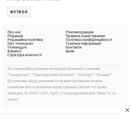
ФУТБОЛ
Про нас
Рекламодавцям
Редакція
Правила користування
Редакційна політика
Політика конфіденційності
Про телеканал
Технічна інформація
Телеведучі
Контакти
Вакансії
Архів
Структура власності
Всі комерційні рекламні матеріали позначені словами
"Спецпроєкт", "Партнерський матеріал", "Експерт", "Позиція".
Детальніше щодо реклами та правил цитування можна
ознайомитись в правилах користування сайтом. Усі права
захищені. © 2005—2021, ПрАТ «Телерадіокомпанія "Люкс"», 24
Канал.