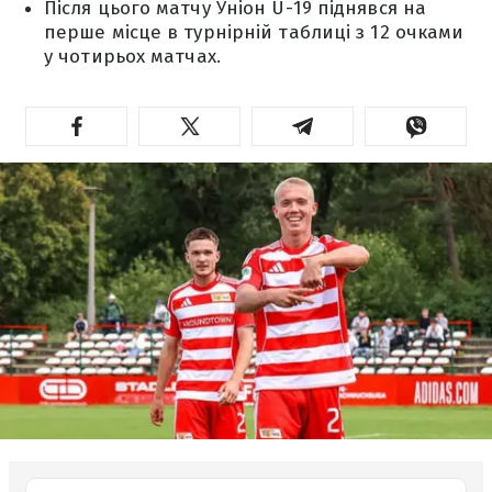
Після цього матчу Уніон U-19 піднявся на
перше місце в турнірній таблиці з 12 очками
у чотирьох матчах.