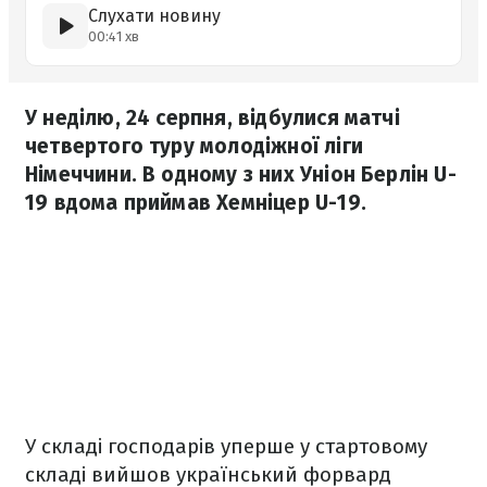
Слухати новину
00:41 хв
У неділю, 24 серпня, відбулися матчі
четвертого туру молодіжної ліги
Німеччини. В одному з них Уніон Берлін U-
19 вдома приймав Хемніцер U-19.
У складі господарів уперше у стартовому
складі вийшов український форвард