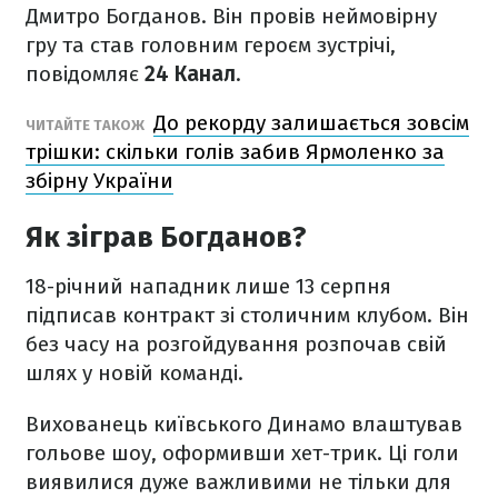
Дмитро Богданов. Він провів неймовірну
гру та став головним героєм зустрічі,
повідомляє
24 Канал
.
До рекорду залишається зовсім
ЧИТАЙТЕ ТАКОЖ
трішки: скільки голів забив Ярмоленко за
збірну України
Як зіграв Богданов?
18-річний нападник лише 13 серпня
підписав контракт зі столичним клубом. Він
без часу на розгойдування розпочав свій
шлях у новій команді.
Вихованець київського Динамо влаштував
гольове шоу, оформивши хет-трик. Ці голи
виявилися дуже важливими не тільки для