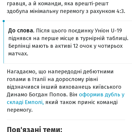
гравця, а й команди, яка врешті-решт
здобула мінімальну перемогу з рахунком 4:3.
До слова
. Після цього поєдинку Уніон U-19
піднявся на перше місце в турнірній таблиці.
Берлінці мають в активі 12 очок у чотирьох
матчах.
Нагадаємо, що напередодні дебютними
голами в Італії на дорослому рівні
відзначився інший вихованець київського
Динамо Богдан Попов. Він
оформив дубль у
складі Емполі,
який також приніс команді
перемогу.
Пов'язані теми: