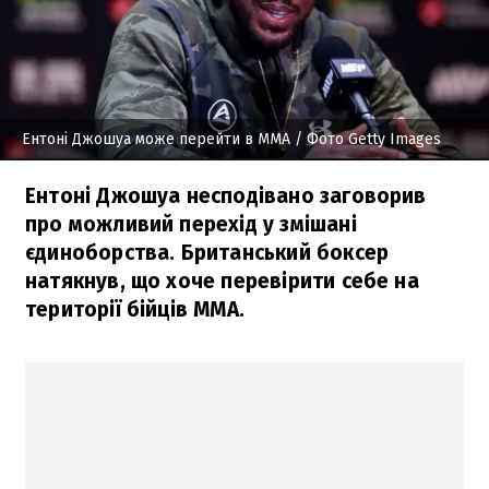
Ентоні Джошуа може перейти в ММА
/ Фото Getty Images
Ентоні Джошуа несподівано заговорив
про можливий перехід у змішані
єдиноборства. Британський боксер
натякнув, що хоче перевірити себе на
території бійців MMA.