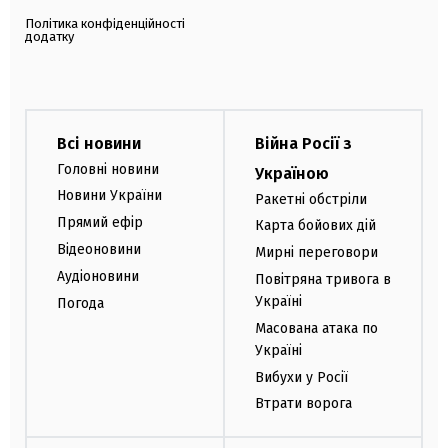
Політика конфіденційності
додатку
Всі новини
Війна Росії з
Головні новини
Україною
Новини України
Ракетні обстріли
Прямий ефір
Карта бойових дій
Відеоновини
Мирні переговори
Аудіоновини
Повітряна тривога в
Україні
Погода
Масована атака по
Україні
Вибухи у Росії
Втрати ворога