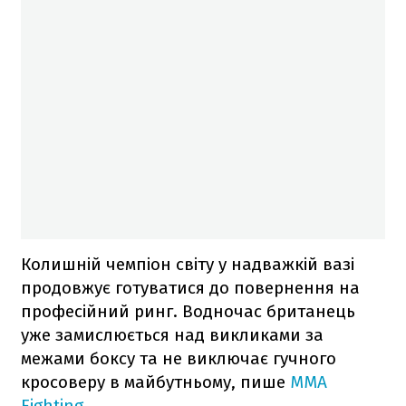
Колишній чемпіон світу у надважкій вазі
продовжує готуватися до повернення на
професійний ринг. Водночас британець
уже замислюється над викликами за
межами боксу та не виключає гучного
кросоверу в майбутньому, пише
MMA
Fighting
.