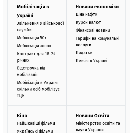
Мобілізація в
Новини економіки
Ціна нафти
Україні
Курси валют
Звільнення з військової
служби
Фінансові новини
Мобілізація 50+
Тарифи на комунальні
послуги
Мобілізація жінок
Податки
Контракт для 18-24-
річних
Пенсія в Україні
Відстрочка від
мобілізації
Мобілізація в Україні:
скільки осіб мобілізує
ТЦК
Кіно
Новини Освіти
Найцікавіші фільми
Міністерство освіти та
науки України
Українські фільми