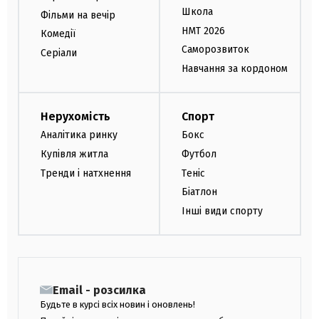
Школа
Фільми на вечір
НМТ 2026
Комедії
Саморозвиток
Серіали
Навчання за кордоном
Нерухомість
Спорт
Аналітика ринку
Бокс
Купівля житла
Футбол
Тренди і натхнення
Теніс
Біатлон
Інші види спорту
Email - розсилка
Будьте в курсі всіх новин і оновлень!