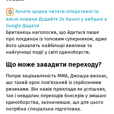
Хочете щодня читати оперативні та
якісні новини
Додайте 24 Канал у вибрані в
Google
Додати
Британець наголосив, що йдеться лише
про поєдинок із топовим суперником, адже
його цікавлять найбільші виклики та
найгучніші події у світі єдиноборств.
Що може завадити переходу?
Попри зацікавленість MMA, Джошуа визнає,
що такий крок пов'язаний із серйозними
ризиками. Він навів приклади як успішних,
так і невдалих переходів боксерів у змішані
єдиноборства, зазначивши, що для цього
потрібна спеціальна підготовка.