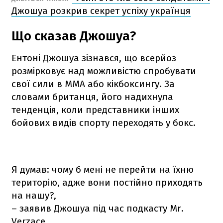
Джошуа розкрив секрет успіху українця
Що сказав Джошуа?
Ентоні Джошуа зізнався, що всерйоз
розмірковує над можливістю спробувати
свої сили в MMA або кікбоксингу. За
словами британця, його надихнула
тенденція, коли представники інших
бойових видів спорту переходять у бокс.
Я думав: чому б мені не перейти на їхню
територію, адже вони постійно приходять
на нашу?,
– заявив Джошуа під час подкасту Mr.
Verzace.