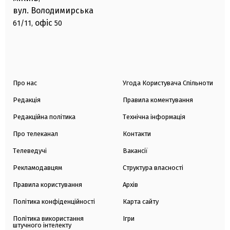
вул. Володимирська
офіс
61/11,
50
Про нас
Угода Користувача Спільноти
Редакція
Правила коментування
Редакційна політика
Технічна інформація
Про телеканал
Контакти
Телеведучі
Вакансії
Рекламодавцям
Структура власності
Правила користування
Архів
Політика конфіденційності
Карта сайту
Політика використання
Ігри
штучного інтелекту