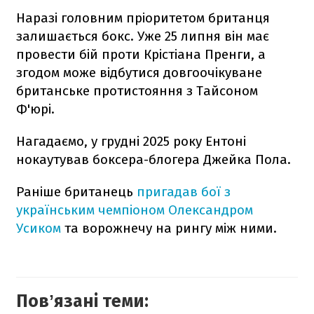
Наразі головним пріоритетом британця
залишається бокс. Уже 25 липня він має
провести бій проти Крістіана Пренги, а
згодом може відбутися довгоочікуване
британське протистояння з Тайсоном
Ф'юрі.
Нагадаємо, у грудні 2025 року Ентоні
нокаутував боксера-блогера Джейка Пола.
Раніше британець
пригадав бої з
українським чемпіоном Олександром
Усиком
та ворожнечу на рингу між ними.
Повʼязані теми: