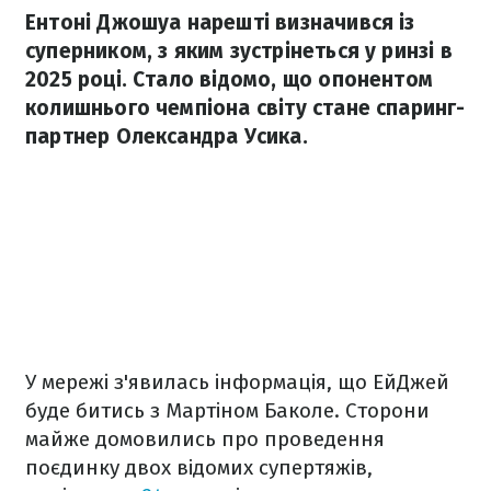
Ентоні Джошуа нарешті визначився із
суперником, з яким зустрінеться у ринзі в
2025 році. Стало відомо, що опонентом
колишнього чемпіона світу стане спаринг-
партнер Олександра Усика.
У мережі з'явилась інформація, що ЕйДжей
буде битись з Мартіном Баколе. Сторони
майже домовились про проведення
поєдинку двох відомих супертяжів,