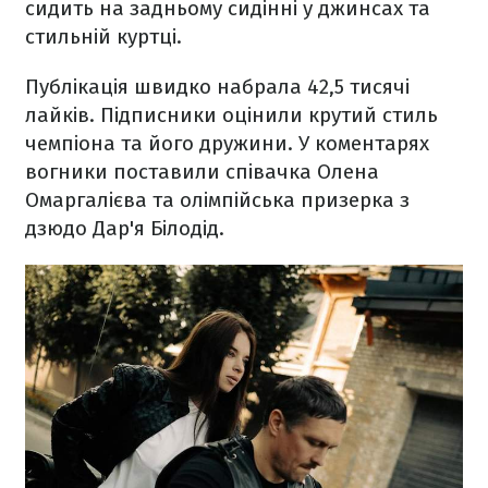
сидить на задньому сидінні у джинсах та
стильній куртці.
Публікація швидко набрала 42,5 тисячі
лайків. Підписники оцінили крутий стиль
чемпіона та його дружини. У коментарях
вогники поставили співачка Олена
Омаргалієва та олімпійська призерка з
дзюдо Дар'я Білодід.