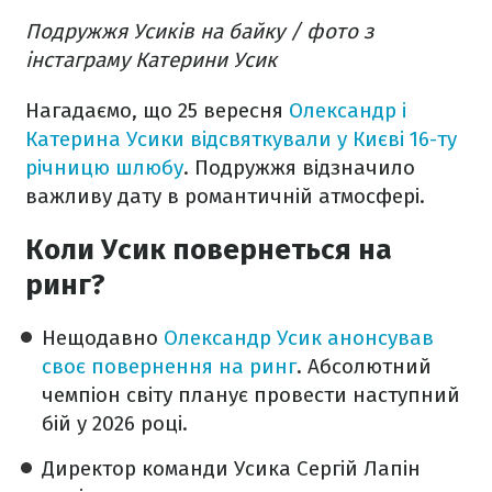
Подружжя Усиків на байку / фото з
інстаграму Катерини Усик
Нагадаємо, що 25 вересня
Олександр і
Катерина Усики відсвяткували у Києві 16-ту
річницю шлюбу
. Подружжя відзначило
важливу дату в романтичній атмосфері.
Коли Усик повернеться на
ринг?
Нещодавно
Олександр Усик анонсував
своє повернення на ринг
. Абсолютний
чемпіон світу планує провести наступний
бій у 2026 році.
Директор команди Усика Сергій Лапін