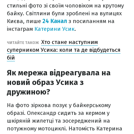
стильні фото зі своїм чоловіком на крутому
байку. Світлини були зроблені на вулицях
Києва, пише
24 Канал
з посиланням на
інстаграм
Катерини Усик
.
Хто стане наступним
ЧИТАЙТЕ ТАКОЖ
суперником Усика: коли та де відбудеться
бій
Як мережа відреагувала на
новий образ Усика з
дружиною?
На фото зіркова позує у байкерському
образі. Олександр сидить за кермом у
шкіряній жилетці та зосереджений на
потужному мотоциклі. Натомість Катерина