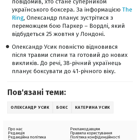
повідомив, хто стане суперником
українського боксера. За інформацією
The
Ring
, Олександр планує зустрітися з
переможцем бою Паркер – Вордлі, який
відбудеться 25 жовтня у Лондоні.
Олександр Усик повністю відновився
після травми спини та готовий до нових
викликів. До речі, 38-річний українець
планує боксувати до 41-річного віку.
Пов'язані теми:
ОЛЕКСАНДР УСИК
БОКС
КАТЕРИНА УСИК
Про нас
Рекламодавцям
Редакція
Правила користування
Редакційна політика
Політика конфіденційності