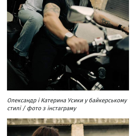
Олександр і Катерина Усики у байкерському
стилі / фото з інстаграму