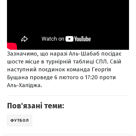
Зазначимо, що наразі Аль-Шабаб посідає
шосте місце в турнірній таблиці СПЛ. Свій
наступний поєдинок команда Георгія
Бущана проведе 6 лютого о 17:20 проти
Аль-Халіджа.
Пов'язані теми:
ФУТБОЛ