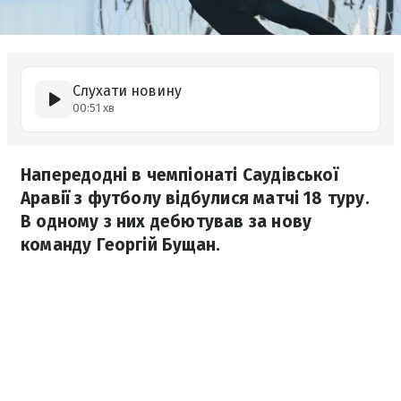
Слухати новину
00:51 хв
Напередодні в чемпіонаті Саудівської
Аравії з футболу відбулися матчі 18 туру.
В одному з них дебютував за нову
команду Георгій Бущан.