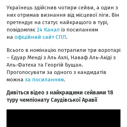
Українець здійснив чотири сейви, а один з
них отримав визнання від місцевої ліги. Він
претендує на статус найкращого в турі,
повідомляє
24 Канал
із посиланням
на
офіційний сайт СПЛ
.
Всього в номінацію потрапили три воротарі
– Едуар Менді з Аль Ахлі, Наваф Аль-Акіді з
Аль-Фатеха та Георгій Бущан.
Проголосувати за одного з кандидатів
можна
за посиланням
.
Дивіться відео з найкращими сейвами 18
туру чемпіонату Саудівської Аравії