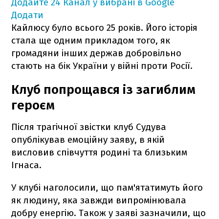
Додайте 24 Канал у вибрані в Google
Додати
Кайлюсу було всього 25 років. Його історія
стала ще одним прикладом того, як
громадяни інших держав добровільно
стають на бік України у війні проти Росії.
Клуб попрощався із загиблим
героєм
Після трагічної звістки клуб Судува
опублікував емоційну заяву, в якій
висловив співчуття родині та близьким
Ігнаса.
У клубі наголосили, що пам'ятатимуть його
як людину, яка завжди випромінювала
добру енергію. Також у заяві зазначили, що