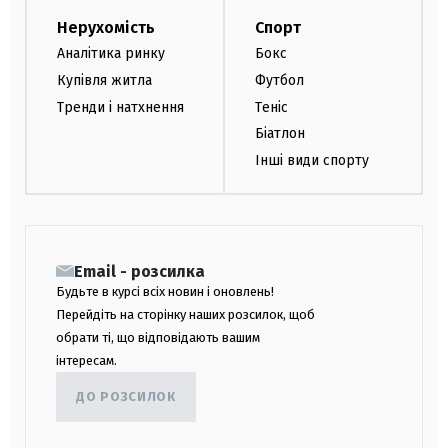
Нерухомість
Спорт
Аналітика ринку
Бокс
Купівля житла
Футбол
Тренди і натхнення
Теніс
Біатлон
Інші види спорту
Email - розсилка
Будьте в курсі всіх новин і оновлень!
Перейдіть на сторінку наших розсилок, щоб
обрати ті, що відповідають вашим
інтересам.
ДО РОЗСИЛОК