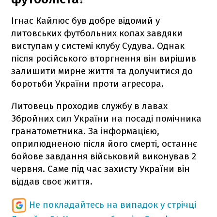
Ігнас Кайлюс був добре відомий у
литовських футбольних колах завдяки
виступам у системі клубу Судува. Однак
після російського вторгнення він вирішив
залишити мирне життя та долучитися до
боротьби України проти агресора.
Литовець проходив службу в лавах
Збройних сил України на посаді помічника
гранатометника. За інформацією,
оприлюдненою після його смерті, останнє
бойове завдання військовий виконував 2
червня. Саме під час захисту України він
віддав своє життя.
Не покладайтесь на випадок у стрічці