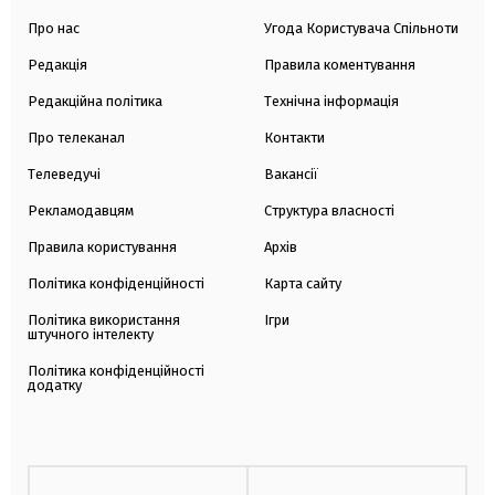
Про нас
Угода Користувача Спільноти
Редакція
Правила коментування
Редакційна політика
Технічна інформація
Про телеканал
Контакти
Телеведучі
Вакансії
Рекламодавцям
Структура власності
Правила користування
Архів
Політика конфіденційності
Карта сайту
Політика використання
Ігри
штучного інтелекту
Політика конфіденційності
додатку