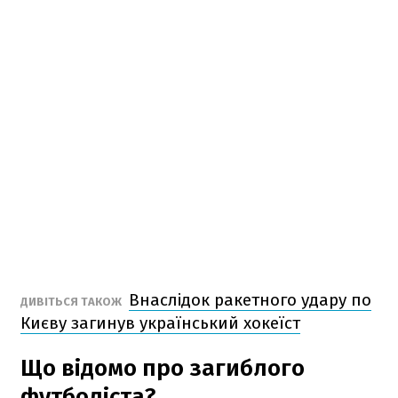
Внаслідок ракетного удару по
ДИВІТЬСЯ ТАКОЖ
Києву загинув український хокеїст
Що відомо про загиблого
футболіста?