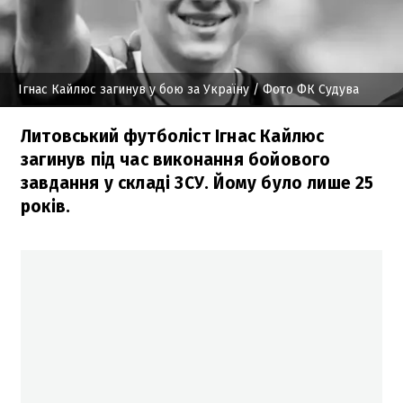
Ігнас Кайлюс загинув у бою за Україну
/ Фото ФК Судува
Литовський футболіст Ігнас Кайлюс
загинув під час виконання бойового
завдання у складі ЗСУ. Йому було лише 25
років.