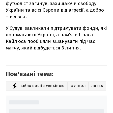
футболіст загинув, захищаючи свободу
України та всієї Європи від агресії, а добро
– від зла.
У Судуві закликали підтримувати фонди, які
допомагають Україні, а пам'ять Ігнаса
Кайлюса пообіцяли вшанувати під час
матчу, який відбудеться 6 липня.
Повʼязані теми:
ВІЙНА РОСІЇ З УКРАЇНОЮ
ФУТБОЛ
ЛИТВА