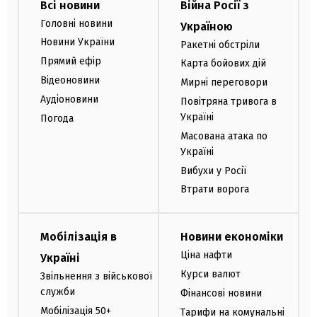
Всі новини
Війна Росії з
Головні новини
Україною
Новини України
Ракетні обстріли
Прямий ефір
Карта бойових дій
Відеоновини
Мирні переговори
Аудіоновини
Повітряна тривога в
Україні
Погода
Масована атака по
Україні
Вибухи у Росії
Втрати ворога
Мобілізація в
Новини економіки
Ціна нафти
Україні
Курси валют
Звільнення з військової
служби
Фінансові новини
Мобілізація 50+
Тарифи на комунальні