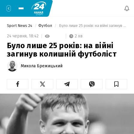
Sport News 24
Футбол
 Було лише 25 років: на війні загинув колишній футболіст 
2 хв
24 червня,
18:42
Було лише 25 років: на війні
загинув колишній футболіст
Микола Брежицький