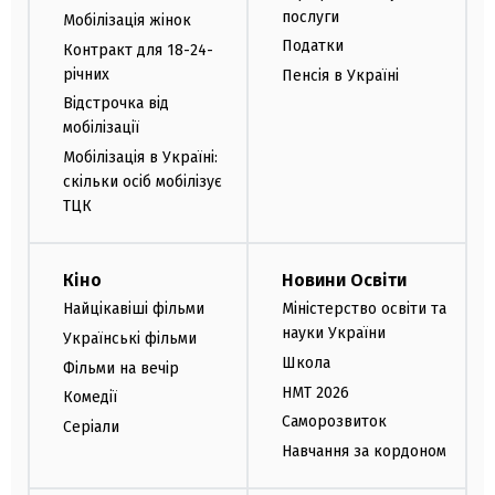
послуги
Мобілізація жінок
Податки
Контракт для 18-24-
річних
Пенсія в Україні
Відстрочка від
мобілізації
Мобілізація в Україні:
скільки осіб мобілізує
ТЦК
Кіно
Новини Освіти
Найцікавіші фільми
Міністерство освіти та
науки України
Українські фільми
Школа
Фільми на вечір
НМТ 2026
Комедії
Саморозвиток
Серіали
Навчання за кордоном