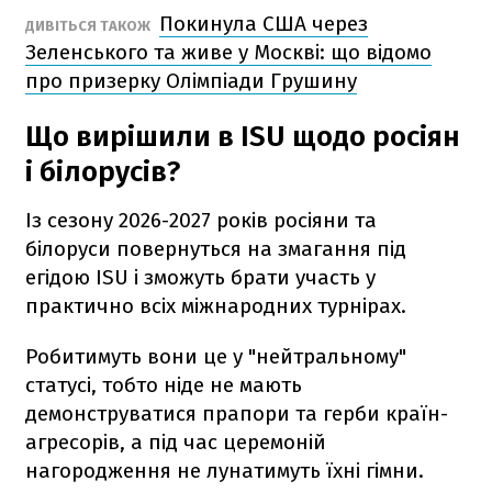
Покинула США через
ДИВІТЬСЯ ТАКОЖ
Зеленського та живе у Москві: що відомо
про призерку Олімпіади Грушину
Що вирішили в ISU щодо росіян
і білорусів?
Із сезону 2026-2027 років росіяни та
білоруси повернуться на змагання під
егідою ISU і зможуть брати участь у
практично всіх міжнародних турнірах.
Робитимуть вони це у "нейтральному"
статусі, тобто ніде не мають
демонструватися прапори та герби країн-
агресорів, а під час церемоній
нагородження не лунатимуть їхні гімни.