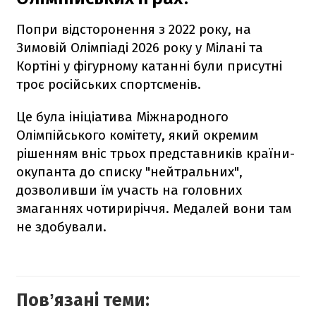
Попри відсторонення з 2022 року, на
Зимовій Олімпіаді 2026 року у Мілані та
Кортіні у фігурному катанні були присутні
троє російських спортсменів.
Це була ініціатива Міжнародного
Олімпійського комітету, який окремим
рішенням вніс трьох представників країни-
окупанта до списку "нейтральних",
дозволивши їм участь на головних
змаганнях чотириріччя. Медалей вони там
не здобували.
Повʼязані теми: