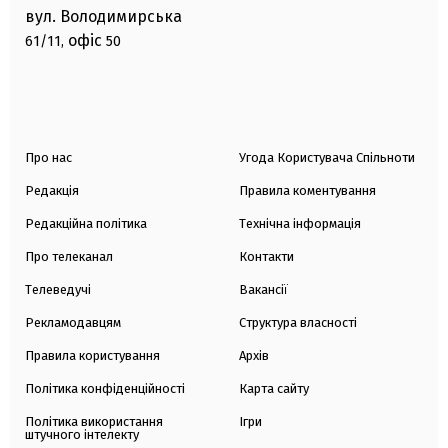
вул. Володимирська
офіс
61/11,
50
Про нас
Угода Користувача Спільноти
Редакція
Правила коментування
Редакційна політика
Технічна інформація
Про телеканал
Контакти
Телеведучі
Вакансії
Рекламодавцям
Структура власності
Правила користування
Архів
Політика конфіденційності
Карта сайту
Політика використання
Ігри
штучного інтелекту