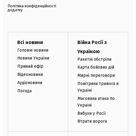
Політика конфіденційності
додатку
Всі новини
Війна Росії з
Головні новини
Україною
Новини України
Ракетні обстріли
Прямий ефір
Карта бойових дій
Відеоновини
Мирні переговори
Аудіоновини
Повітряна тривога в
Україні
Погода
Масована атака по
Україні
Вибухи у Росії
Втрати ворога