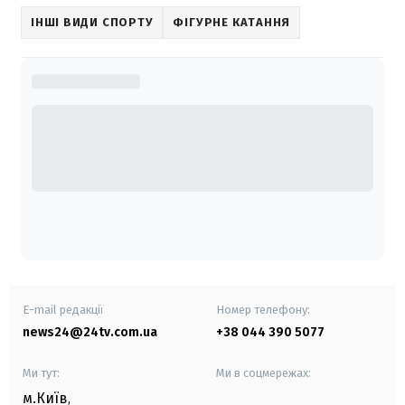
ІНШІ ВИДИ СПОРТУ
ФІГУРНЕ КАТАННЯ
E-mail редакції
Номер телефону:
news24@24tv.com.ua
+38 044 390 5077
Ми тут:
Ми в соцмережах:
м.Київ
,