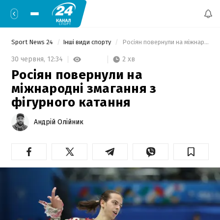
Sport News 24
Інші види спорту
 Росіян повернули на міжнародні змагання з фігурного катання 
2 хв
30 червня,
12:34
Росіян повернули на
міжнародні змагання з
фігурного катання
Андрій Олійник