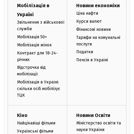
Мобілізація в
Новини економіки
Ціна нафти
Україні
Курси валют
Звільнення з військової
служби
Фінансові новини
Мобілізація 50+
Тарифи на комунальні
послуги
Мобілізація жінок
Податки
Контракт для 18-24-
річних
Пенсія в Україні
Відстрочка від
мобілізації
Мобілізація в Україні:
скільки осіб мобілізує
ТЦК
Кіно
Новини Освіти
Найцікавіші фільми
Міністерство освіти та
науки України
Українські фільми