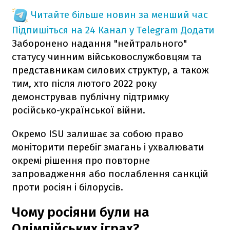
Читайте більше новин за менший час
Підпишіться на 24 Канал у Telegram
Додати
Заборонено надання "нейтрального"
статусу чинним військовослужбовцям та
представникам силових структур, а також
тим, хто після лютого 2022 року
демонстрував публічну підтримку
російсько-української війни.
Окремо ISU залишає за собою право
моніторити перебіг змагань і ухвалювати
окремі рішення про повторне
запровадження або послаблення санкцій
проти росіян і білорусів.
Чому росіяни були на
Олімпійських іграх?