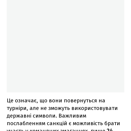
Це означає, що вони повернуться на
турніри, але не зможуть використовувати
державні символи. Важливим
послабленням санкцій є можливість брати
участь у командних змаганнях, пише
24