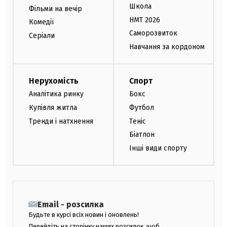
Школа
Фільми на вечір
НМТ 2026
Комедії
Саморозвиток
Серіали
Навчання за кордоном
Нерухомість
Спорт
Аналітика ринку
Бокс
Купівля житла
Футбол
Тренди і натхнення
Теніс
Біатлон
Інші види спорту
Email - розсилка
Будьте в курсі всіх новин і оновлень!
Перейдіть на сторінку наших розсилок, щоб