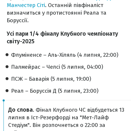
Манчестер Сіті
. Останній півфіналіст
визначиться у протистоянні Реала та
Боруссії.
Усі пари 1/4 фіналу Клубного чемпіонату
світу-2025
Флуміненсе – Аль-Хіляль (4 липня, 22:00)
Палмейрас – Челсі (5 липня, 04:00)
ПСЖ – Баварія (5 липня, 19:00)
Реал – Боруссія Д (5 липня, 23:00)
До слова
. Фінал Клубного ЧС відбудеться 13
липня в Іст-Резерфорді на "Мет-Лайф
Стедіум". Він розпочнеться о 22:00 за