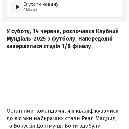
Слухати новину
01:04 хв
У суботу, 14 червня, розпочався Клубний
Мундіаль-2025 з футболу. Напередодні
завершилася стадія 1/8 фіналу.
Останніми командами, які кваліфікувалися
до вісімки найкращих стали Реал Мадрид
та Боруссія Дортмунд. Вони здобули