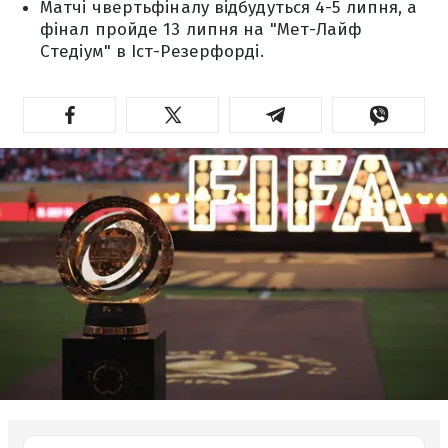
Матчі чвертьфіналу відбудуться 4-5 липня, а
фінал пройде 13 липня на "Мет-Лайф
Стедіум" в Іст-Резерфорді.