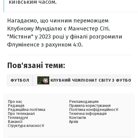
київським часом.
Нагадаємо, що чинним переможцем
Клубному Мундіалю є Манчестер Сіті.
"Містяни" у 2023 році у фіналі розгромили
Флуміненсе з рахунком 4:0.
Пов'язані теми:
ФУТБОЛ
КЛУБНИЙ ЧЕМПІОНАТ СВІТУ З ФУТБОЛУ
Про нас
Рекламодавцям
Редакція
Правила користування
Редакційна політика
Політика конфіденційності
Про телеканал
Технічна інформація
Телеведучі
Контакти
Вакансії
Архів
Структура власності