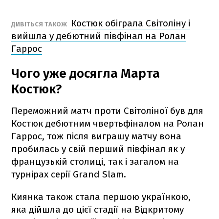
Костюк обіграла Світоліну і
ДИВІТЬСЯ ТАКОЖ
вийшла у дебютний півфінал на Ролан
Гаррос
Чого уже досягла Марта
Костюк?
Переможний матч проти Світоліної був для
Костюк дебютним чвертьфіналом на Ролан
Гаррос, тож після виграшу матчу вона
пробилась у свій перший півфінал як у
французькій столиці, так і загалом на
турнірах серії Grand Slam.
Киянка також стала першою українкою,
яка дійшла до цієї стадії на Відкритому