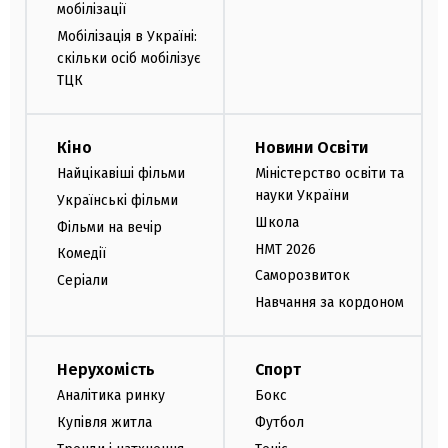
мобілізації
Мобілізація в Україні:
скільки осіб мобілізує
ТЦК
Кіно
Новини Освіти
Найцікавіші фільми
Міністерство освіти та
науки України
Українські фільми
Школа
Фільми на вечір
НМТ 2026
Комедії
Саморозвиток
Серіали
Навчання за кордоном
Нерухомість
Спорт
Аналітика ринку
Бокс
Купівля житла
Футбол