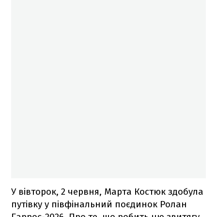
У вівторок, 2 червня, Марта Костюк здобула
путівку у півфінальний поєдинок Ролан
Гаррос-2026. Про те, що робить цю звитягу