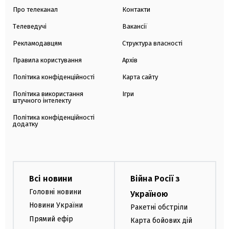
Про телеканал
Контакти
Телеведучі
Вакансії
Рекламодавцям
Структура власності
Правила користування
Архів
Політика конфіденційності
Карта сайту
Політика використання
Ігри
штучного інтелекту
Політика конфіденційності
додатку
Всі новини
Війна Росії з
Головні новини
Україною
Новини України
Ракетні обстріли
Прямий ефір
Карта бойових дій