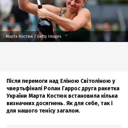
Марта Костюк
/ Getty Images
Після перемоги над Еліною Світоліною у
чвертьфіналі Ролан Гаррос друга ракетка
України Марта Костюк встановила кілька
визначних досягнень. Як для себе, так і
для нашого тенісу загалом.