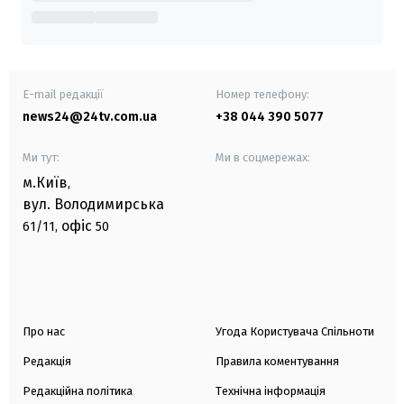
E-mail редакції
Номер телефону:
news24@24tv.com.ua
+38 044 390 5077
Ми тут:
Ми в соцмережах:
м.Київ
,
вул. Володимирська
офіс
61/11,
50
Про нас
Угода Користувача Спільноти
Редакція
Правила коментування
Редакційна політика
Технічна інформація