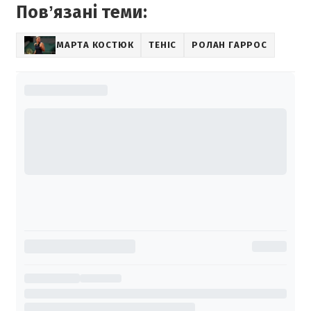
Повʼязані теми:
МАРТА КОСТЮК
ТЕНІС
РОЛАН ГАРРОС