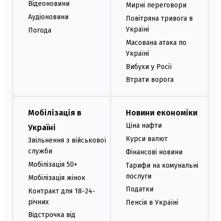
Відеоновини
Мирні переговори
Аудіоновини
Повітряна тривога в
Україні
Погода
Масована атака по
Україні
Вибухи у Росії
Втрати ворога
Мобілізація в
Новини економіки
Ціна нафти
Україні
Курси валют
Звільнення з військової
служби
Фінансові новини
Мобілізація 50+
Тарифи на комунальні
послуги
Мобілізація жінок
Податки
Контракт для 18-24-
річних
Пенсія в Україні
Відстрочка від