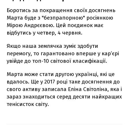
Боротись за покращення своїх досягнень
Марта буде з "безпрапорною" росіянкою
Мірою Андрєєвою. Цей поєдинок має
відбутись у четвер, 4 червня.
Якщо наша землячка зуміє здобути
перемогу, то гарантовано вперше у кар’єрі
увійде до топ-10 світової класифікації.
Марта може стати другою українці, які це
вдалось. Ще у 2017 році таке досягнення до
свого активу записала Еліна Світоліна, яка і
зараз знаходиться серед десяти найкращих
тенісисток світу.