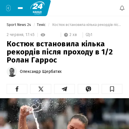
Sport News 24
Теніс
 Костюк встановила кілька рекордів після проходу в 1/2 Ролан Гаррос 
2 хв
2 червня,
17:45
1
Костюк встановила кілька
рекордів після проходу в 1/2
Ролан Гаррос
Олександр Щербатих