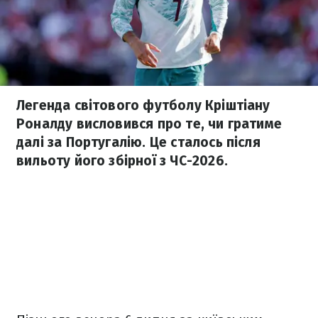
Легенда світового футболу Кріштіану
Роналду висловився про те, чи гратиме
далі за Португалію. Це сталось після
вильоту його збірної з ЧС-2026.