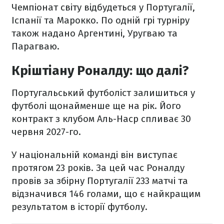
Чемпіонат світу відбудеться у Португалії,
Іспанії та Марокко. По одній грі турніру
також надано Аргентині, Уругваю та
Парагваю.
Кріштіану Роналду: що далі?
Португальський футболіст залишиться у
футболі щонайменше ще на рік. Його
контракт з клубом Аль-Наср спливає 30
червня 2027-го.
У національній команді він виступає
протягом 23 років. За цей час Роналду
провів за збірну Португалії 233 матчі та
відзначився 146 голами, що є найкращим
результатом в історії футболу.