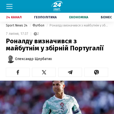
24 КАНАЛ
ГЕОПОЛІТИКА
ЕКОНОМІКА
БІЗНЕС
Sport News 24
Футбол
Роналду визначився з майбутнім у збірній Португалії
7 липня,
17:37
2
Роналду визначився з
майбутнім у збірній Португалії
Олександр Щербатих