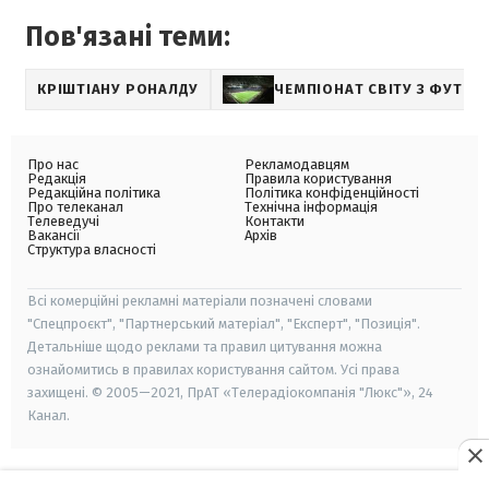
Пов'язані теми:
КРІШТІАНУ РОНАЛДУ
ЧЕМПІОНАТ СВІТУ З ФУТБО
Про нас
Рекламодавцям
Редакція
Правила користування
Редакційна політика
Політика конфіденційності
Про телеканал
Технічна інформація
Телеведучі
Контакти
Вакансії
Архів
Структура власності
Всі комерційні рекламні матеріали позначені словами
"Спецпроєкт", "Партнерський матеріал", "Експерт", "Позиція".
Детальніше щодо реклами та правил цитування можна
ознайомитись в правилах користування сайтом. Усі права
захищені. © 2005—2021, ПрАТ «Телерадіокомпанія "Люкс"», 24
Канал.