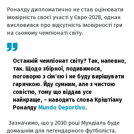
Роналду дипломатично не став оцінювати
імовірність своєї участі у Євро-2028, однак
висловився про відсутність імовірності гри
на сьомому чемпіонаті світу.
Останній чемпіонат світу? Так, напевно,
так. Щодо збірної, подивимося,
поговорю з сім'єю і не буду вирішувати
гарячкою. Йду сумним, але з чистою
совістю, тому що віддав усе
найкраще,
– наводить слова Кріштіану
Роналду
Mundo Deportivo
.
Зазначимо, що у 2030 році Мундіаль буде
домашнім для легендарного футболіста.