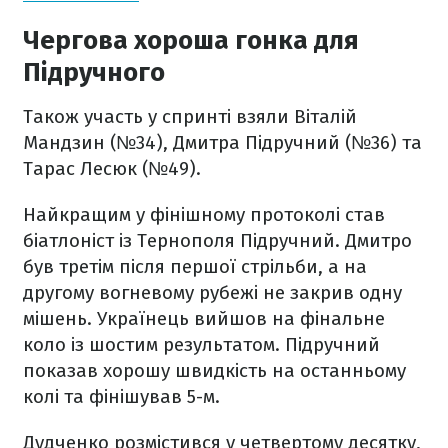
Чергова хороша гонка для
Підручного
Також участь у спринті взяли Віталій
Мандзин (№34), Дмитра Підручний (№36) та
Тарас Лесюк (№49).
Найкращим у фінішному протоколі став
біатлоніст із Тернополя Підручний. Дмитро
був третім після першої стрільби, а на
другому вогневому рубежі не закрив одну
мішень. Українець вийшов на фінальне
коло із шостим результатом. Підручний
показав хорошу швидкість на останньому
колі та фінішував 5-м.
Дудченко розмістився у четвертому десятку,