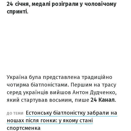
24 січня, медалі розіграли у чоловічому
спринті.
Україна була представлена традиційно
чотирма біатлоністами. Першим на трасу
серед українців вийшов Антон Дудченко,
який стартував восьмим, пише
24 Канал.
Естонську біатлоністку забрали на
ДО ТЕМИ
ношах після гонки: у якому стані
спортсменка