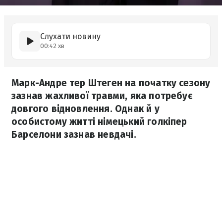
Слухати новину
00:42 хв
Марк-Андре тер Штеген на початку сезону
зазнав жахливої травми, яка потребує
довгого відновлення. Однак й у
особистому житті німецький голкіпер
Барселони зазнав невдачі.