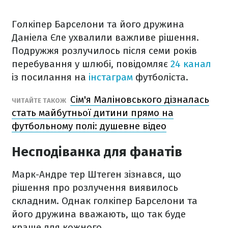
Голкіпер Барселони та його дружина
Даніела Єле ухвалили важливе рішення.
Подружжя розлучилось після семи років
перебування у шлюбі, повідомляє
24 канал
із посилання на
інстаграм
футболіста.
Сім'я Маліновського дізналась
ЧИТАЙТЕ ТАКОЖ
стать майбутньої дитини прямо на
футбольному полі: душевне відео
Несподіванка для фанатів
Марк-Андре тер Штеген зізнався, що
рішення про розлучення виявилось
складним. Однак голкіпер Барселони та
його дружина вважають, що так буде
краще для кожного.