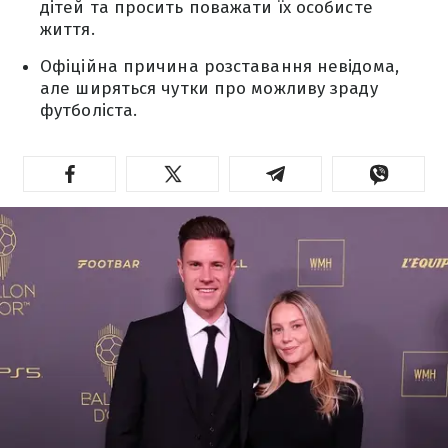
дітей та просить поважати їх особисте
життя.
Офіційна причина розставання невідома,
але ширяться чутки про можливу зраду
футболіста.