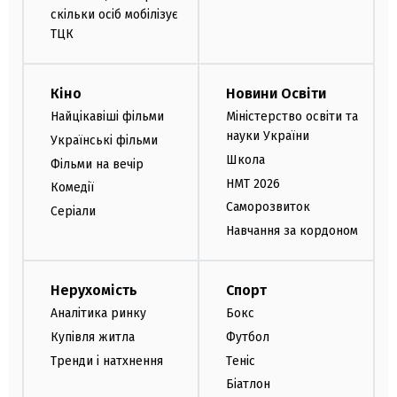
скільки осіб мобілізує
ТЦК
Кіно
Новини Освіти
Найцікавіші фільми
Міністерство освіти та
науки України
Українські фільми
Школа
Фільми на вечір
НМТ 2026
Комедії
Саморозвиток
Серіали
Навчання за кордоном
Нерухомість
Спорт
Аналітика ринку
Бокс
Купівля житла
Футбол
Тренди і натхнення
Теніс
Біатлон