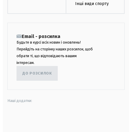
Інші види спорту
Email - розсилка
Будьте в курсі всіх новин і оновлень!
Перейдіть на сторінку наших розсилок, щоб
обрати ті, що відповідають вашим
інтересам.
ДО РОЗСИЛОК
Наші додатки:
android
apple