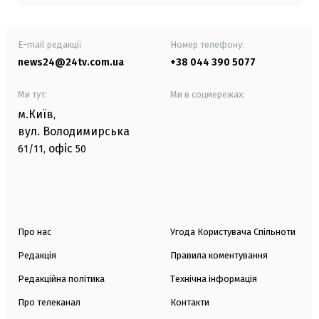
E-mail редакції
Номер телефону:
news24@24tv.com.ua
+38 044 390 5077
Ми тут:
Ми в соцмережах:
м.Київ
,
вул. Володимирська
офіс
61/11,
50
Про нас
Угода Користувача Спільноти
Редакція
Правила коментування
Редакційна політика
Технічна інформація
Про телеканал
Контакти