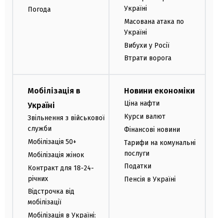
Україні
Погода
Масована атака по
Україні
Вибухи у Росії
Втрати ворога
Мобілізація в
Новини економіки
Ціна нафти
Україні
Курси валют
Звільнення з військової
служби
Фінансові новини
Мобілізація 50+
Тарифи на комунальні
послуги
Мобілізація жінок
Податки
Контракт для 18-24-
річних
Пенсія в Україні
Відстрочка від
мобілізації
Мобілізація в Україні: