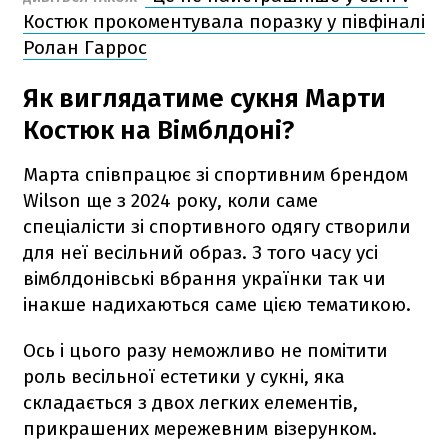
Костюк прокоментувала поразку у півфіналі
Ролан Гаррос
Як виглядатиме сукня Марти
Костюк на Вімблдоні?
Марта співпрацює зі спортивним брендом
Wilson ще з 2024 року, коли саме
спеціалісти зі спортивного одягу створили
для неї весільний образ. З того часу усі
вімблдонівські вбрання українки так чи
інакше надихаються саме цією тематикою.
Ось і цього разу неможливо не помітити
роль весільної естетики у сукні, яка
складається з двох легких елементів,
прикрашених мережевним візерунком.