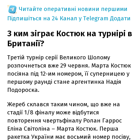
Читайте оперативні новини першими
Підпишіться на 24 Канал у Telegram
Додати
З ким зіграє Костюк на турнірі в
Британії?
Третій турнір серії Великого Шолому
розпочнеться вже 29 червня. Марта Костюк
посіяна під 12-им номером, її суперницею у
першому раунді стане аргентинка Надія
Подороска.
Жереб склався таким чином, що вже на
стадії 1/8 фіналу може відбутися
повторення чвертьфіналу Ролан Гаррос
Еліна Світоліна – Марта Костюк. Перша
ракетка України має восьмий номер посіву,