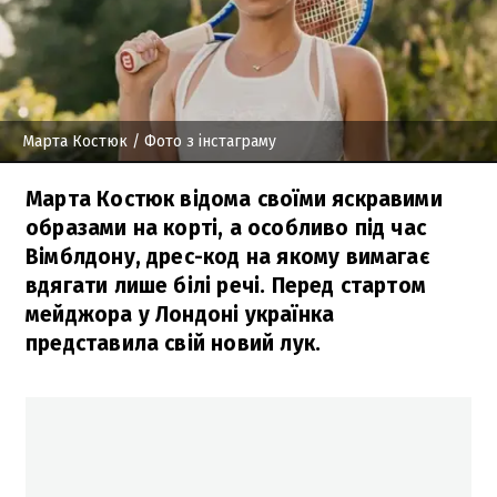
Марта Костюк
/ Фото з інстаграму
Марта Костюк відома своїми яскравими
образами на корті, а особливо під час
Вімблдону, дрес-код на якому вимагає
вдягати лише білі речі. Перед стартом
мейджора у Лондоні українка
представила свій новий лук.