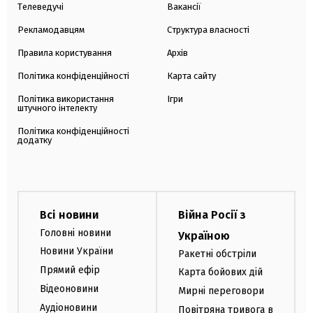
Телеведучі
Вакансії
Рекламодавцям
Структура власності
Правила користування
Архів
Політика конфіденційності
Карта сайту
Політика використання
Ігри
штучного інтелекту
Політика конфіденційності
додатку
Всі новини
Війна Росії з
Головні новини
Україною
Новини України
Ракетні обстріли
Прямий ефір
Карта бойових дій
Відеоновини
Мирні переговори
Аудіоновини
Повітряна тривога в