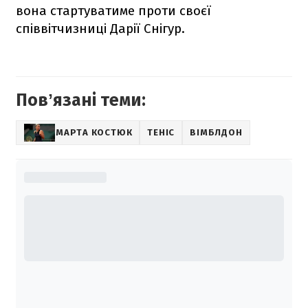
вона стартуватиме проти своєї
співвітчизниці Дарії Снігур.
Повʼязані теми:
МАРТА КОСТЮК
ТЕНІС
ВІМБЛДОН