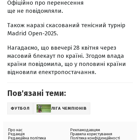
Офіційно про перенесення
ще не повідомляли.
Також наразі скасований тенісний турнір
Madrid Open-2025.
Нагадаємо, що ввечері 28 квітня через
масовий блекаут по країні. Згодом влада
країни повідомила, що у половині країни
відновили електропостачання.
Пов'язані теми:
ФУТБОЛ
ЛІГА ЧЕМПІОНІВ
Про нас
Рекламодавцям
Редакція
Правила користування
Редакційна політика
Політика конфіденційності