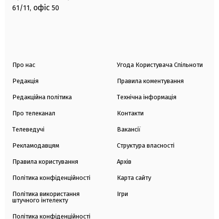
офіс
61/11,
50
Про нас
Угода Користувача Спільноти
Редакція
Правила коментування
Редакційна політика
Технічна інформація
Про телеканал
Контакти
Телеведучі
Вакансії
Рекламодавцям
Структура власності
Правила користування
Архів
Політика конфіденційності
Карта сайту
Політика використання
Ігри
штучного інтелекту
Політика конфіденційності