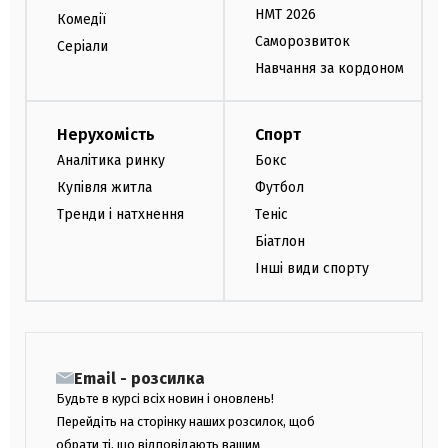
НМТ 2026
Комедії
Саморозвиток
Серіали
Навчання за кордоном
Нерухомість
Спорт
Аналітика ринку
Бокс
Купівля житла
Футбол
Тренди і натхнення
Теніс
Біатлон
Інші види спорту
Email - розсилка
Будьте в курсі всіх новин і оновлень!
Перейдіть на сторінку наших розсилок, щоб
обрати ті, що відповідають вашим