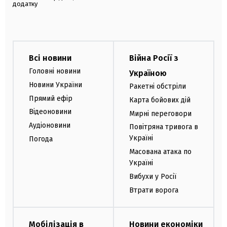
додатку
Всі новини
Війна Росії з
Головні новини
Україною
Новини України
Ракетні обстріли
Прямий ефір
Карта бойових дій
Відеоновини
Мирні переговори
Аудіоновини
Повітряна тривога в
Україні
Погода
Масована атака по
Україні
Вибухи у Росії
Втрати ворога
Мобілізація в
Новини економіки