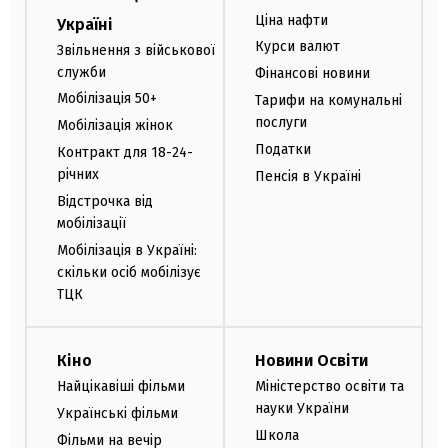
Ціна нафти
Україні
Курси валют
Звільнення з військової
служби
Фінансові новини
Мобілізація 50+
Тарифи на комунальні
послуги
Мобілізація жінок
Податки
Контракт для 18-24-
річних
Пенсія в Україні
Відстрочка від
мобілізації
Мобілізація в Україні:
скільки осіб мобілізує
ТЦК
Кіно
Новини Освіти
Найцікавіші фільми
Міністерство освіти та
науки України
Українські фільми
Школа
Фільми на вечір