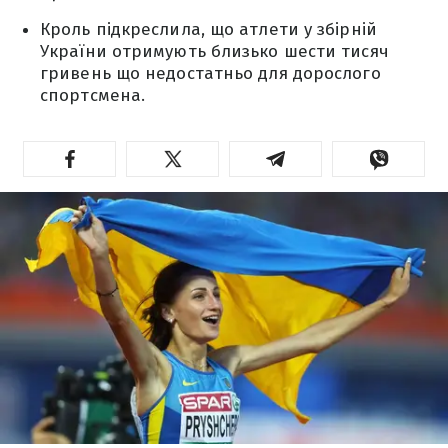
Кроль підкреслила, що атлети у збірній
України отримують близько шести тисяч
гривень що недостатньо для дорослого
спортсмена.