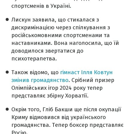
спортсменів в Україні.
Лискун заявила, що стикалася з
дискримінацією через спілкування з
російськомовними спортсменами та
наставниками. Вона наголосила, що їй
доводилося звертатися до
психотерапетва.
Також відомо, що
гімнаст Ілля Ковтун
змінив громадянство
. Срібний призер
Олімпійських ігор 2024 року тепер
представляє збірну Хорватії.
Окрім того, Гліб Бакши ще після окупації
Криму відмовився від українського
громадянства. Тепер боксер представляє
Росію.