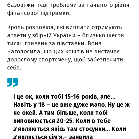
базові життєві проблеми за наявного рівня
фінансової підтримки.
Кроль розповіла, які виплати отримують
атлети у збірній України – близько шести
тисяч гривень за півставки. Вона
наголосила, що цих коштів не вистачає
дорослому спортсмену, щоб забезпечити
себе.
І це ок, коли тобі 15-16 років, але...
Навіть у 18 – це вже дуже мало. Ну це ж
не окей. А тим більше, коли тобі
виповнюється 20-25. Коли в тебе
з'являються якісь там стосунки... Коли
з'являється сім'я,
– заявила