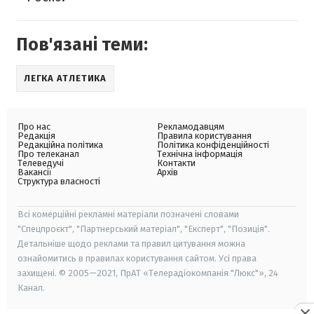
Пов'язані теми:
ЛЕГКА АТЛЕТИКА
Про нас
Рекламодавцям
Редакція
Правила користування
Редакційна політика
Політика конфіденційності
Про телеканал
Технічна інформація
Телеведучі
Контакти
Вакансії
Архів
Структура власності
Всі комерційні рекламні матеріали позначені словами
"Спецпроєкт", "Партнерський матеріал", "Експерт", "Позиція".
Детальніше щодо реклами та правил цитування можна
ознайомитись в правилах користування сайтом. Усі права
захищені. © 2005—2021, ПрАТ «Телерадіокомпанія "Люкс"», 24
Канал.