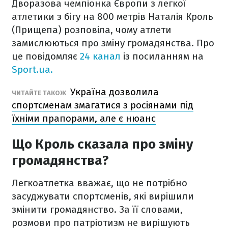
Дворазова чемпіонка Європи з легкої
атлетики з бігу на 800 метрів Наталія Кроль
(Прищепа) розповіла, чому атлети
замислюються про зміну громадянства. Про
це повідомляє
24 канал
із посиланням на
Sport.ua.
Україна дозволила
ЧИТАЙТЕ ТАКОЖ
спортсменам змагатися з росіянами під
їхніми прапорами, але є нюанс
Що Кроль сказала про зміну
громадянства?
Легкоатлетка вважає, що не потрібно
засуджувати спортсменів, які вирішили
змінити громадянство. За її словами,
розмови про патріотизм не вирішують