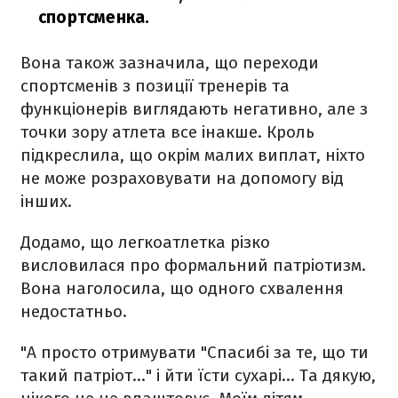
спортсменка.
Вона також зазначила, що переходи
спортсменів з позиції тренерів та
функціонерів виглядають негативно, але з
точки зору атлета все інакше. Кроль
підкреслила, що окрім малих виплат, ніхто
не може розраховувати на допомогу від
інших.
Додамо, що легкоатлетка різко
висловилася про формальний патріотизм.
Вона наголосила, що одного схвалення
недостатньо.
"А просто отримувати "Спасибі за те, що ти
такий патріот..." і йти їсти сухарі... Та дякую,