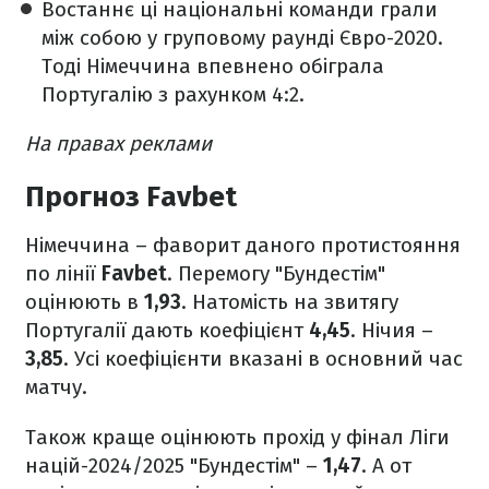
Востаннє ці національні команди грали
між собою у груповому раунді Євро-2020.
Тоді Німеччина впевнено обіграла
Португалію з рахунком 4:2.
На правах реклами
Прогноз Favbet
Німеччина – фаворит даного протистояння
по лінії
Favbet
. Перемогу "Бундестім"
оцінюють в
1,93
. Натомість на звитягу
Португалії дають коефіцієнт
4,45
. Нічия –
3,85
. Усі коефіцієнти вказані в основний час
матчу.
Також краще оцінюють прохід у фінал Ліги
націй-2024/2025 "Бундестім" –
1,47
. А от