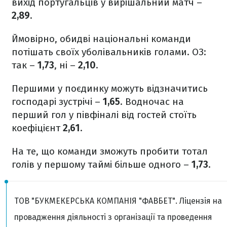
вихід португальців у вирішальний матч –
2,89
.
Ймовірно, обидві національні команди
потішать своїх уболівальників голами. ОЗ:
так –
1,73
, ні –
2,10
.
Першими у поєдинку можуть відзначитись
господарі зустрічі –
1,65
. Водночас на
перший гол у півфіналі від гостей стоїть
коефіцієнт
2,61
.
На те, що команди зможуть пробити тотал
голів у першому таймі більше одного –
1,73
.
ТОВ "БУКМЕКЕРСЬКА КОМПАНІЯ "ФАВБЕТ". Ліцензія на
провадження діяльності з організації та проведення