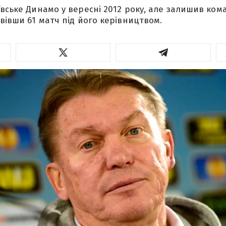
ївське Динамо у вересні 2012 року, але залишив ко
овівши 61 матч під його керівництвом.