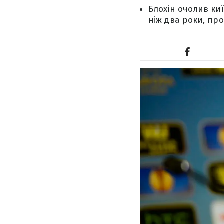
Блохін очолив ки
ніж два роки, пр