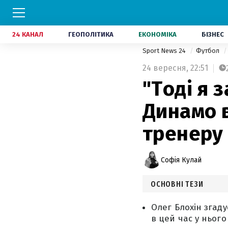
24 КАНАЛ
ГЕОПОЛІТИКА
ЕКОНОМІКА
БІЗНЕС
Sport News 24
Футбол
24 вересня,
22:51
"Тоді я 
Динамо 
тренеру
Софія Кулай
ОСНОВНІ ТЕЗИ
Олег Блохін згад
в цей час у нього