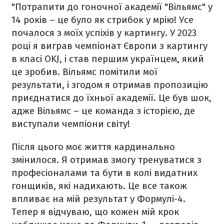
"Потрапити до гоночної академії "Вільямс" у
14 років – це було як стрибок у мрію! Усе
почалося з моїх успіхів у картингу. У 2023
році я виграв чемпіонат Європи з картингу
в класі OKJ, і став першим українцем, який
це зробив. Вільямс помітили мої
результати, і згодом я отримав пропозицію
приєднатися до їхньої академії. Це був шок,
адже Вільямс – це команда з історією, де
виступали чемпіони світу!
Після цього моє життя кардинально
змінилося. Я отримав змогу тренуватися з
професіоналами та бути в колі видатних
гонщиків, які надихають. Це все також
впливає на мій результат у Формулі-4.
Тепер я відчуваю, що кожен мій крок