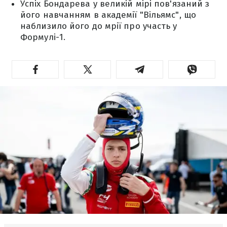
Успіх Бондарева у великій мірі пов'язаний з
його навчанням в академії "Вільямс", що
наблизило його до мрії про участь у
Формулі-1.