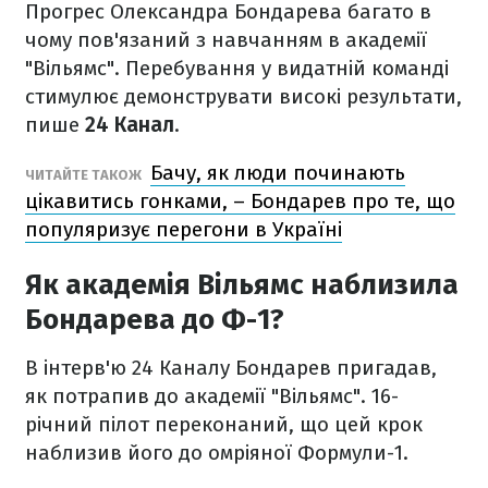
Прогрес Олександра Бондарева багато в
чому пов'язаний з навчанням в академії
"Вільямс". Перебування у видатній команді
стимулює демонструвати високі результати,
пише
24 Канал
.
Бачу, як люди починають
ЧИТАЙТЕ ТАКОЖ
цікавитись гонками, – Бондарев про те, що
популяризує перегони в Україні
Як академія Вільямс наблизила
Бондарева до Ф-1?
В інтерв'ю 24 Каналу Бондарев пригадав,
як потрапив до академії "Вільямс". 16-
річний пілот переконаний, що цей крок
наблизив його до омріяної Формули-1.