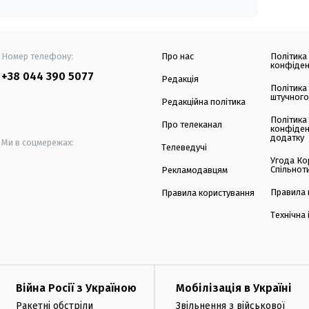
Номер телефону:
Про нас
Політика
конфіден
+38 044 390 5077
Редакція
Політика
штучного
Редакційна політика
Політика
Про телеканал
конфіден
додатку
Ми в соцмережах:
Телеведучі
Угода Ко
Спільнот
Рекламодавцям
Правила 
Правила користування
Технічна
Війна Росії з Україною
Мобілізація в Україні
Ракетні обстріли
Звільнення з військової