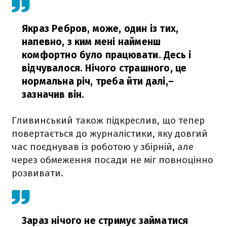
Якраз Ребров, може, один із тих,
напевно, з ким мені найменш
комфортно було працювати. Десь і
відчувалося. Нічого страшного, це
нормальна річ, треба йти далі,
–
зазначив він.
Гливинський також підкреслив, що тепер
повертається до журналістики, яку довгий
час поєднував із роботою у збірній, але
через обмеження посади не міг повноцінно
розвивати.
Зараз нічого не стримує займатися