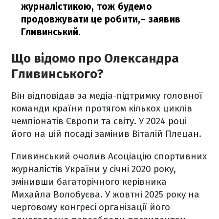
журналістикою, тож будемо
продовжувати це робити,
– заявив
Гливинський.
Що відомо про Олександра
Гливинського?
Він відповідав за медіа-підтримку головної
команди країни протягом кількох циклів
чемпіонатів Європи та світу. У 2024 році
його на цій посаді замінив Віталій Плецан.
Гливинський очолив Асоціацію спортивних
журналістів України у січні 2020 року,
змінивши багаторічного керівника
Михайла Волобуєва. У жовтні 2025 року на
черговому конгресі організації його