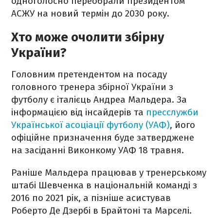
одноголосно переобрали президентом
АСЖУ на новий термін до 2030 року.
Хто може очолити збірну
України?
Головним претендентом на посаду
головного тренера збірної України з
футболу є італієць Андреа Мальдера. За
інформацією від інсайдерів та
пресслужби
Української асоціації футболу (УАФ)
, його
офіційне призначення буде затверджене
на засіданні Виконкому УАФ 18 травня.
Раніше Мальдера працював у тренерському
штабі Шевченка в національній команді з
2016 по 2021 рік, а пізніше асистував
Роберто Де Дзербі в Брайтоні та Марселі.