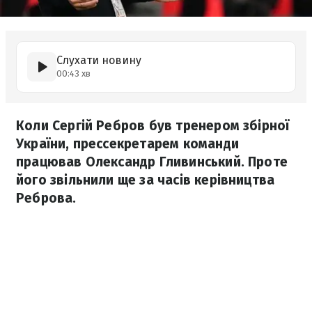
Слухати новину
00:43 хв
Коли Сергій Ребров був тренером збірної
України, прессекретарем команди
працював Олександр Гливинський. Проте
його звільнили ще за часів керівництва
Реброва.