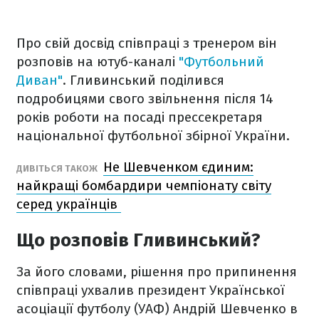
Про свій досвід співпраці з тренером він
розповів на ютуб-каналі
"Футбольний
Диван"
. Гливинський поділився
подробицями свого звільнення після 14
років роботи на посаді прессекретаря
національної футбольної збірної України.
Не Шевченком єдиним:
ДИВІТЬСЯ ТАКОЖ
найкращі бомбардири чемпіонату світу
серед українців
Що розповів Гливинський?
За його словами, рішення про припинення
співпраці ухвалив президент Української
асоціації футболу (УАФ) Андрій Шевченко в