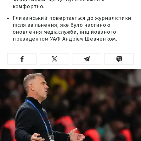
комфортно.
Гливинський повертається до журналістики
після звільнення, яке було частиною
оновлення медіаслужби, ініційованого
президентом УАФ Андрієм Шевченком.