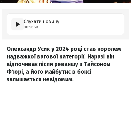
Слухати новину
00:58 хв
Олександр Усик у 2024 році став королем
надважкої вагової категорії. Наразі він
відпочиває після реваншу з Тайсоном
Ф'юрі, а його майбутнє в боксі
залишається невідомим.