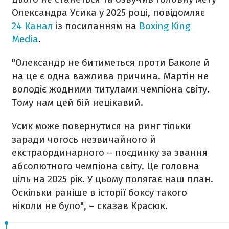
Олександра Усика у 2025 році, повідомляє
24 Канал
із посиланням на
Boxing King
Media
.
"Олександр не битиметься проти Баколе й
на це є одна важлива причина. Мартін не
володіє жодними титулами чемпіона світу.
Тому нам цей бій нецікавий.
Усик може повернутися на ринг тільки
заради чогось незвичайного й
екстраординарного – поєдинку за звання
абсолютного чемпіона світу. Це головна
ціль на 2025 рік. У цьому полягає наш план.
Оскільки раніше в історії боксу такого
ніколи не було", – сказав Красюк.