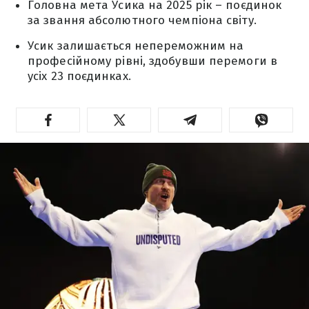
Головна мета Усика на 2025 рік – поєдинок
за звання абсолютного чемпіона світу.
Усик залишається непереможним на
професійному рівні, здобувши перемоги в
усіх 23 поєдинках.