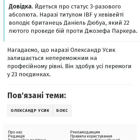
Довідка
. Йдеться про статус 3-разового
абсолюта. Наразі титулом IBF у хевівейті
володіє британець Даніель Дюбуа, який 22
лютого проведе бій проти Джозефа Паркера.
Нагадаємо, що наразі Олександр Усик
залишається непереможним на
професійному рівні. Він здобув усі перемоги
у 23 поєдинках.
Пов'язані теми:
ОЛЕКСАНДР УСИК
БОКС
Про нас
Рекламодавцям
Редакція
Правила користування