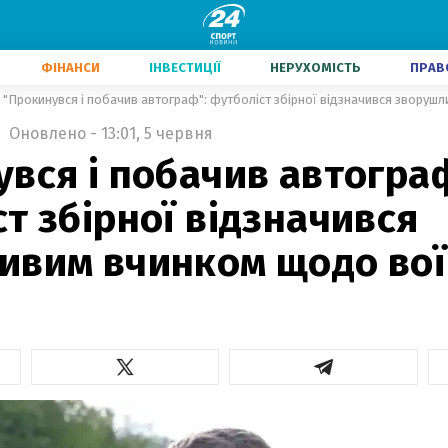
ФІНАНСИ
ІНВЕСТИЦІЇ
НЕРУХОМІСТЬ
ПРАВ
"Прокинувся і побачив автограф": футболіст збірної відзначився зворуш
Оновлено - 13:01, 5 червня
вся і побачив автогра
т збірної відзначився
ивим вчинком щодо во