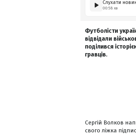
Слухати нови
00:58 хв
Футболісти украї
відвідали військо
поділився історіє
гравців.
Сергій Волков на
свого ліжка підпи