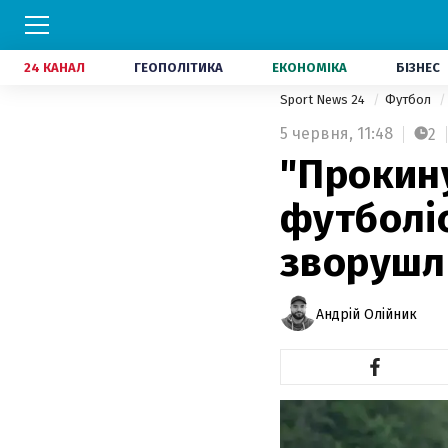
24 КАНАЛ
ГЕОПОЛІТИКА
ЕКОНОМІКА
БІЗНЕС
Sport News 24
Футбол
5 червня,
11:48
2
"Прокину
футболіс
зворушл
Андрій Олійник