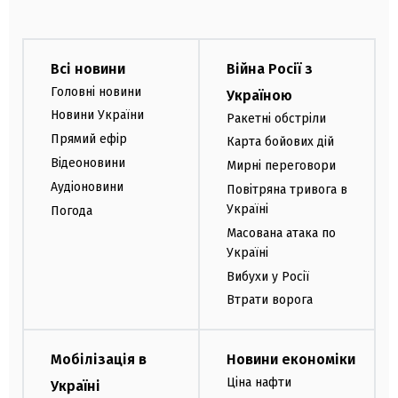
Всі новини
Війна Росії з
Головні новини
Україною
Новини України
Ракетні обстріли
Прямий ефір
Карта бойових дій
Відеоновини
Мирні переговори
Аудіоновини
Повітряна тривога в
Україні
Погода
Масована атака по
Україні
Вибухи у Росії
Втрати ворога
Мобілізація в
Новини економіки
Ціна нафти
Україні