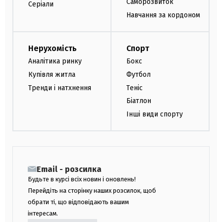
Саморозвиток
Серіали
Навчання за кордоном
Нерухомість
Спорт
Аналітика ринку
Бокс
Купівля житла
Футбол
Тренди і натхнення
Теніс
Біатлон
Інші види спорту
Email - розсилка
Будьте в курсі всіх новин і оновлень!
Перейдіть на сторінку наших розсилок, щоб
обрати ті, що відповідають вашим
інтересам.