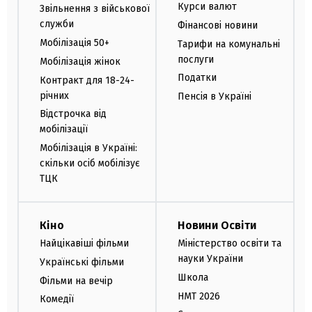
Курси валют
Звільнення з військової
служби
Фінансові новини
Мобілізація 50+
Тарифи на комунальні
послуги
Мобілізація жінок
Податки
Контракт для 18-24-
річних
Пенсія в Україні
Відстрочка від
мобілізації
Мобілізація в Україні:
скільки осіб мобілізує
ТЦК
Кіно
Новини Освіти
Найцікавіші фільми
Міністерство освіти та
науки України
Українські фільми
Школа
Фільми на вечір
НМТ 2026
Комедії