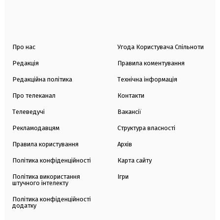
Про нас
Угода Користувача Спільноти
Редакція
Правила коментування
Редакційна політика
Технічна інформація
Про телеканал
Контакти
Телеведучі
Вакансії
Рекламодавцям
Структура власності
Правила користування
Архів
Політика конфіденційності
Карта сайту
Політика використання
Ігри
штучного інтелекту
Політика конфіденційності
додатку