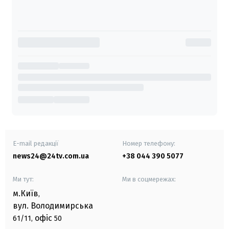
E-mail редакції
Номер телефону:
news24@24tv.com.ua
+38 044 390 5077
Ми тут:
Ми в соцмережах:
м.Київ
,
вул. Володимирська
офіс
61/11,
50