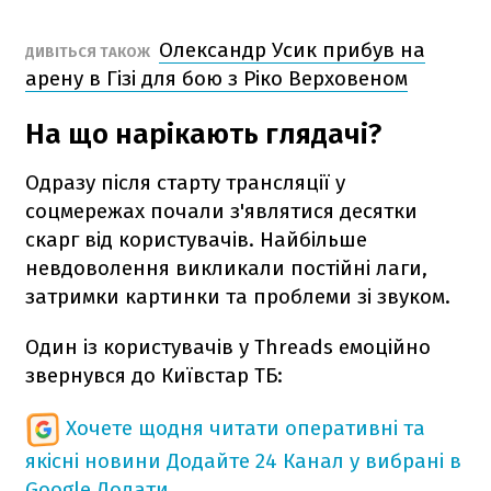
Олександр Усик прибув на
ДИВІТЬСЯ ТАКОЖ
арену в Гізі для бою з Ріко Верховеном
На що нарікають глядачі?
Одразу після старту трансляції у
соцмережах почали з'являтися десятки
скарг від користувачів. Найбільше
невдоволення викликали постійні лаги,
затримки картинки та проблеми зі звуком.
Один із користувачів у Threads емоційно
звернувся до Київстар ТБ:
Хочете щодня читати оперативні та
якісні новини
Додайте 24 Канал у вибрані в
Google
Додати