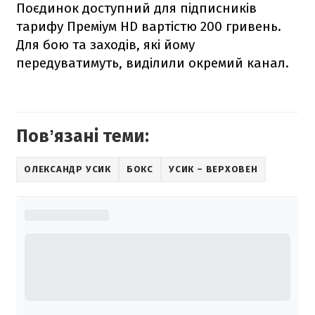
Поєдинок доступний для підписників
тарифу Преміум HD вартістю 200 гривень.
Для бою та заходів, які йому
передуватимуть, виділили окремий канал.
Повʼязані теми:
ОЛЕКСАНДР УСИК
БОКС
УСИК – ВЕРХОВЕН