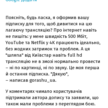
Поясніть, будь ласка, я оформив вашу
підписку для того, щоб дивитися на цю
лагаючу трансляцію? Про інтернет навіть
не пишіть: у мене швидкість 500 Мбіт,
YouTube та Netflix у 4K працюють ідеально,
без жодних затримок та проблем. А ця
"шляпа" від Київстар навіть full hd
трансляцію не в змозі нормально провести
– ні по картинці, ні по звуку. Це моя перша
й остання підписка. "Дякую",
– написав gorashu_ua.
У коментарях чимало користувачів
підтримали автора допису та заявили, що
також мали проблеми з переглядом бою.