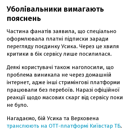
Уболівальники вимагають
пояснень
Частина фанатів заявила, що спеціально
оформлювала платні підписки заради
перегляду поєдинку Усика. Через це хвиля
критики в бік сервісу лише посилилася.
Деякі користувачі також наголосили, що
проблема виникала не через домашній
інтернет, адже інші стримінгові платформи
працювали без перебоїв. Наразі офіційної
реакції щодо масових скарг від сервісу поки
не було.
Нагадаємо, бій Усика та Верховена
транслюють на ОТТ-платформі Київстар ТБ
.