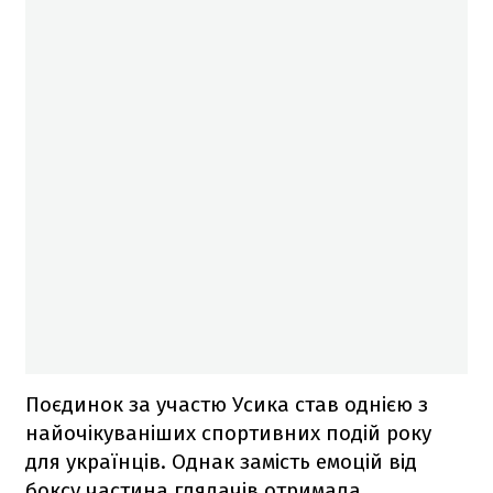
Поєдинок за участю Усика став однією з
найочікуваніших спортивних подій року
для українців. Однак замість емоцій від
боксу частина глядачів отримала