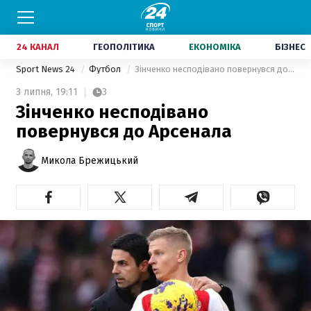
24 КАНАЛ
ГЕОПОЛІТИКА
ЕКОНОМІКА
БІЗНЕС
Sport News 24
Футбол
Зінченко несподівано повернувся до Арсенала
3 липня,
19:11
3
Зінченко несподівано
повернувся до Арсенала
Микола Брежицький