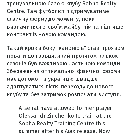
тренувальною базою клубу Sobha Realty
Centre. Там футболіст підтримуватиме
фізичну форму до моменту, поки
визначиться зі своїм майбутнім та підпише
контракт із новою командою.
Такий крок з боку "канонірів" став проявом
поваги до гравця, який протягом кількох
сезонів був важливою частиною команди.
Збереження оптимальної фізичної форми
має допомогти українцю швидше
адаптуватися після переходу до нового
клубу та без затримок розпочати виступи.
Arsenal have allowed former player
Oleksandr Zinchenko to train at the
Sobha Realty Training Centre this
summer after his Ajax release. Now