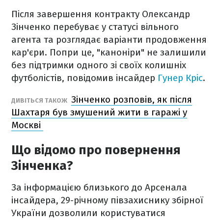
Після завершення контракту Олександр
Зінченко перебуває у статусі вільного
агента та розглядає варіанти продовження
кар'єри. Попри це, "каноніри" не залишили
без підтримки одного зі своїх колишніх
футболістів, повідомив інсайдер
Гунер Кріс
.
Зінченко розповів, як після
ДИВІТЬСЯ ТАКОЖ
Шахтаря був змушений жити в гаражі у
Москві
Що відомо про повернення
Зінченка?
За інформацією близького до Арсенала
інсайдера, 29-річному півзахиснику збірної
України дозволили користуватися