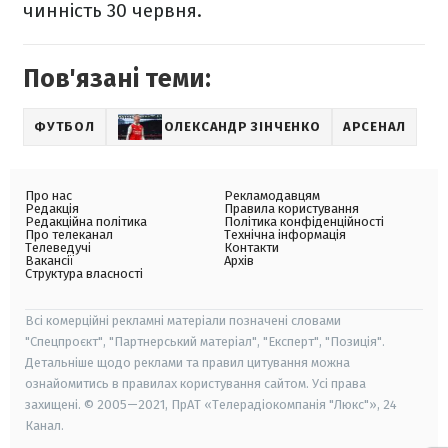
чинність 30 червня.
Пов'язані теми:
ФУТБОЛ
ОЛЕКСАНДР ЗІНЧЕНКО
АРСЕНАЛ
Про нас
Рекламодавцям
Редакція
Правила користування
Редакційна політика
Політика конфіденційності
Про телеканал
Технічна інформація
Телеведучі
Контакти
Вакансії
Архів
Структура власності
Всі комерційні рекламні матеріали позначені словами
"Спецпроєкт", "Партнерський матеріал", "Експерт", "Позиція".
Детальніше щодо реклами та правил цитування можна
ознайомитись в правилах користування сайтом. Усі права
захищені. © 2005—2021, ПрАТ «Телерадіокомпанія "Люкс"», 24
Канал.