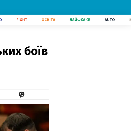
О
FIGHT
ОСВІТА
ЛАЙФХАКИ
AUTO
ких боїв