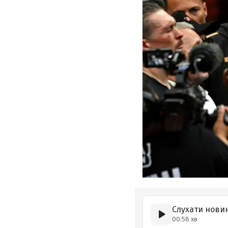
Слухати нови
00:58 хв