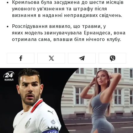
Кремльова була засуджена до шести місяців
умовного ув'язнення та штрафу після
визнання в наданні неправдивих свідчень.
Розслідування виявило, що травми, у
яких модель звинувачувала Ернандеса, вона
отримала сама, впавши біля нічного клубу.