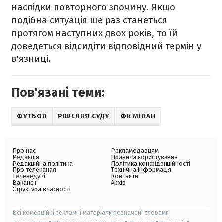
наслідки повторного злочину. Якщо
подібна ситуація ще раз станеться
протягом наступних двох років, то їй
доведеться відсидіти відповідний термін у
в'язниці.
Пов'язані теми:
ФУТБОЛ
РІШЕННЯ СУДУ
ФК МІЛАН
Про нас
Рекламодавцям
Редакція
Правила користування
Редакційна політика
Політика конфіденційності
Про телеканал
Технічна інформація
Телеведучі
Контакти
Вакансії
Архів
Структура власності
Всі комерційні рекламні матеріали позначені словами