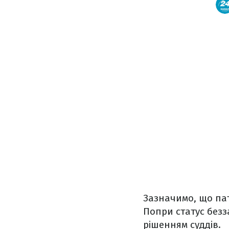
Зазначимо, що пат
Попри статус без
рішенням суддів.