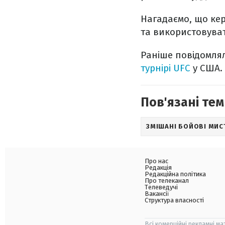
Нагадаємо, що кер
та використовуват
Раніше повідомля
турнірі UFC
у США.
Пов'язані тем
ЗМІШАНІ БОЙОВІ МИС
Про нас
Редакція
Редакційна політика
Про телеканал
Телеведучі
Вакансії
Структура власності
Всі комерційні рекламні ма