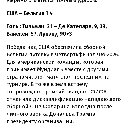
Мерино отметился точным ударом.
США – Бельгия 1:4
Голы: Тильман, 31 – Де Кателаре, 9, 33,
Ванекен, 57, Лукаку, 90+3
Победа над США обеспечила сборной
Бельгии путевку в четвертьфинал ЧМ-2026.
Для американской команды, которая
принимает Мундиаль вместе с другими
странами, этот матч стал последним на
турнире. В то же время встречу
сопровождал громкий скандал: ФИФА
отменила дисквалификацию нападающего
сборной США Фоларина Балогуна после
личного звонка Дональда Трампа
президенту организации.