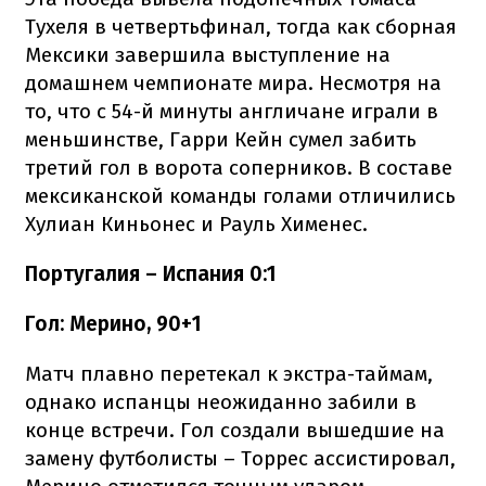
Тухеля в четвертьфинал, тогда как сборная
Мексики завершила выступление на
домашнем чемпионате мира. Несмотря на
то, что с 54-й минуты англичане играли в
меньшинстве, Гарри Кейн сумел забить
третий гол в ворота соперников. В составе
мексиканской команды голами отличились
Хулиан Киньонес и Рауль Хименес.
Португалия – Испания 0:1
Гол: Мерино, 90+1
Матч плавно перетекал к экстра-таймам,
однако испанцы неожиданно забили в
конце встречи. Гол создали вышедшие на
замену футболисты – Торрес ассистировал,