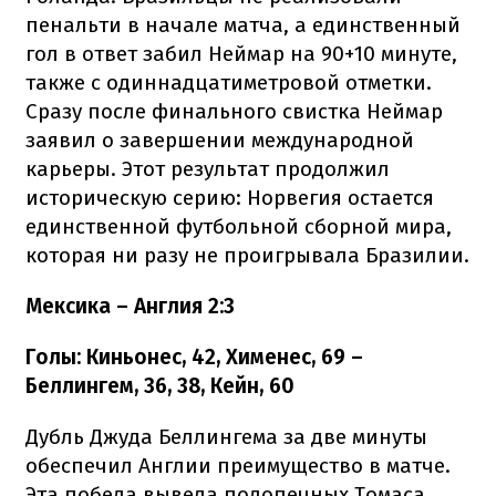
пенальти в начале матча, а единственный
гол в ответ забил Неймар на 90+10 минуте,
также с одиннадцатиметровой отметки.
Сразу после финального свистка Неймар
заявил о завершении международной
карьеры. Этот результат продолжил
историческую серию: Норвегия остается
единственной футбольной сборной мира,
которая ни разу не проигрывала Бразилии.
Мексика – Англия 2:3
Голы: Киньонес, 42, Хименес, 69 –
Беллингем, 36, 38, Кейн, 60
Дубль Джуда Беллингема за две минуты
обеспечил Англии преимущество в матче.
Эта победа вывела подопечных Томаса