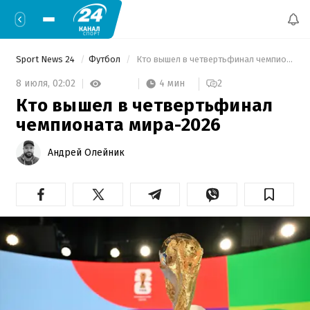
Sport News 24
Футбол
 Кто вышел в четвертьфинал чемпионата мира-2026 
4 мин
8 июля,
02:02
2
Кто вышел в четвертьфинал
чемпионата мира-2026
Андрей Олейник