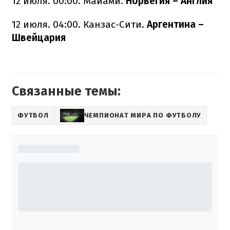
12 июля. 00:00. Майами.
Норвегия – Англия
12 июля. 04:00. Канзас-Сити.
Аргентина –
Швейцария
Связанные темы:
ФУТБОЛ
ЧЕМПИОНАТ МИРА ПО ФУТБОЛУ