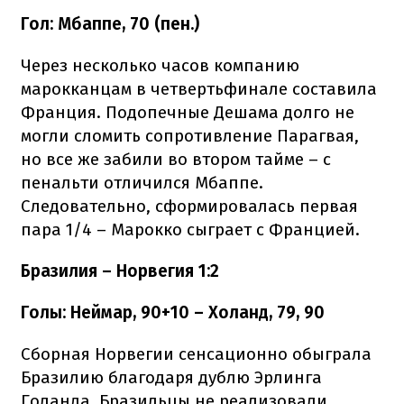
Гол: Мбаппе, 70 (пен.)
Через несколько часов компанию
марокканцам в четвертьфинале составила
Франция. Подопечные Дешама долго не
могли сломить сопротивление Парагвая,
но все же забили во втором тайме – с
пенальти отличился Мбаппе.
Следовательно, сформировалась первая
пара 1/4 – Марокко сыграет с Францией.
Бразилия – Норвегия 1:2
Голы: Неймар, 90+10 – Холанд, 79, 90
Сборная Норвегии сенсационно обыграла
Бразилию благодаря дублю Эрлинга
Голанда. Бразильцы не реализовали