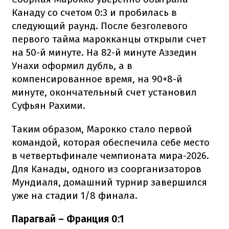
Канаду со счетом 0:3 и пробилась в
следующий раунд. После безголевого
первого тайма марокканцы открыли счет
на 50-й минуте. На 82-й минуте Аззедин
Унахи оформил дубль, а в
компенсированное время, на 90+8-й
минуте, окончательный счет установил
Суфьян Рахими.
Таким образом, Марокко стало первой
командой, которая обеспечила себе место
в четвертьфинале чемпионата мира-2026.
Для Канады, одного из соорганизаторов
Мундиаля, домашний турнир завершился
уже на стадии 1/8 финала.
Парагвай – Франция 0:1