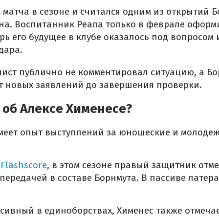
 матча в сезоне и считался одним из открытий 
на. Воспитанник Реала только в феврале офор
рь его будущее в клубе оказалось под вопросом 
дара.
лист публично не комментировал ситуацию, а Бо
т новых заявлений до завершения проверки.
 об Алексе Хименесе?
имеет опыт выступлений за юношеские и молоде
и
Flashscore
, в этом сезоне правый защитник отм
передачей в составе Борнмута. В пассиве латера
сивный в единоборствах, Хименес также отмечае