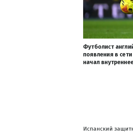
Футболист англий
появления в сети
начал внутреннее
Испанский защитн