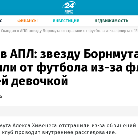
С
ФИНАНСЫ
ИНВЕСТИЦИИ
НЕДВИЖИМОСТЬ
Скандал в АПЛ: звезду Борнмута отстранили от футбола из-за флирта с 1
в АПЛ: звезду Борнмут
ли от футбола из-за ф
ей девочкой
й
ута Алекса Хименеса отстранили из-за обвинений 
, клуб проводит внутреннее расследование.