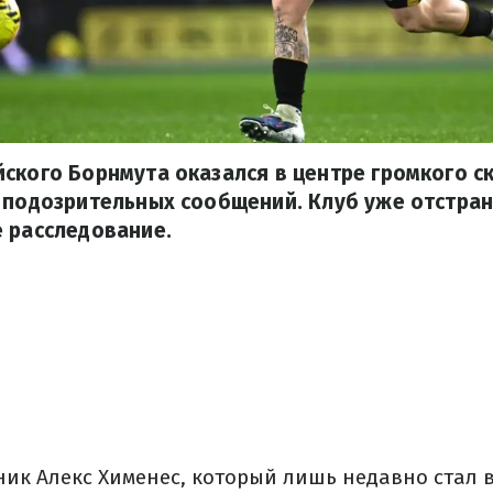
ского Борнмута оказался в центре громкого с
 подозрительных сообщений. Клуб уже отстран
 расследование.
ик Алекс Хименес, который лишь недавно стал