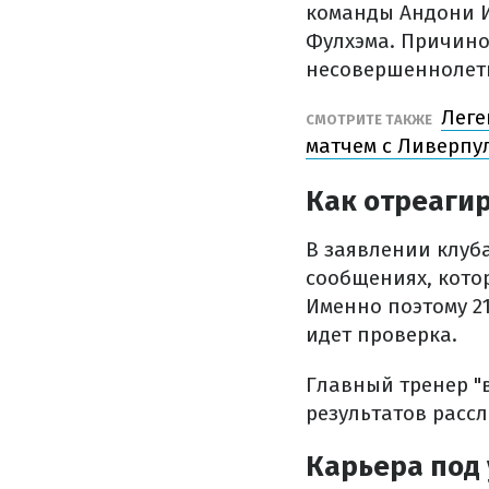
команды Андони И
Фулхэма. Причино
несовершеннолет
Леге
СМОТРИТЕ ТАКЖЕ
матчем с Ливерпу
Как отреаги
В заявлении клуб
сообщениях, котор
Именно поэтому 2
идет проверка.
Главный тренер "
результатов расс
Карьера под 