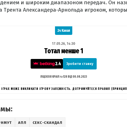
дением и широким диапазоном передач. Он наз
 Трента Александера-Арнольда игроком, которы
24 Канал
17.05.26, 14:30
Тотал менше 1
2.4
Зробити ставку
ЛІЦЕНЗІЯ КРАІЛ №128 ВІД 08.08.2023
ИХ ІГРАХ МОЖЕ ВИКЛИКАТИ ІГРОВУ ЗАЛЕЖНІСТЬ. ДОТРИМУЙТЕСЯ ПРАВИЛ (ПРИНЦИП
емы:
РНМУТ
АПЛ
СЕКС-СКАНДАЛ