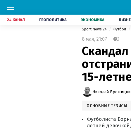
24 КАНАЛ
ГЕОПОЛИТИКА
ЭКОНОМИКА
БИЗНЕ
Sport News 24
Футбол
8 мая,
21:07
3
Скандал 
отстрани
15-летн
Николай Брежицки
ОСНОВНЫЕ ТЕЗИСЫ
Футболиста Борнм
летней девочкой