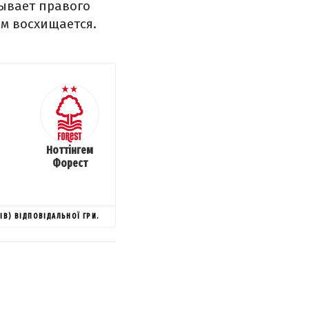
ывает правого
м восхищается.
Ноттінгем
Форест
ІВ) ВІДПОВІДАЛЬНОЇ ГРИ.