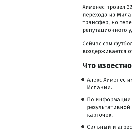
Хименес провел 32
перехода из Мила
трансфер, но тепе
репутационного у
Сейчас сам футбо
воздерживается о
Что известно
Алекс Хименес 
Испании.
По информаци
результативной 
карточек.
Сильный и агрес