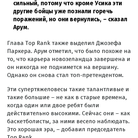
сильный, потому что кроме Усика эти
другие бойцы уже познали горечь
поражений, но они вернулись,
– сказал
Арум.
Глава Top Rank также выделил Джозефа
Паркера. Арум отметил, что было похоже на
то, что карьера новозеландца завершена и
он никогда не поднимется на вершину.
Однако он снова стал топ-претендентом.
Эти супертяжеловесы такие талантливые и
такие большие – не как в старые времена,
когда один или двое ребят были
действительно высокими. Сейчас они – как
баскетболисты, за ними весело наблюдать.
Это хорошая эра, – добавил председатель
Top Rank.