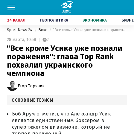
24 КАНАЛ
ГЕОПОЛИТИКА
ЭКОНОМИКА
БИЗНЕ
Sport News 24
Бокс
"Все кроме Усика уже познали поражения": глава Top Rank похвалил украинского чемпиона
28 марта,
10:58
2
"Все кроме Усика уже познали
поражения": глава Top Rank
похвалил украинского
чемпиона
Егор Торяник
ОСНОВНЫЕ ТЕЗИСЫ
Боб Арум отметил, что Александр Усик
является единственным боксером в
супертяжелом дивизионе, который не
терпел поражений.