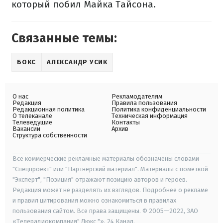
который побил Майка Тайсона.
Связанные темы:
БОКС
АЛЕКСАНДР УСИК
О нас
Рекламодателям
Редакция
Правила пользования
Редакционная политика
Политика конфиденциальности
О телеканале
Техническая информация
Телеведущие
Контакты
Вакансии
Архив
Структура собственности
Все коммерческие рекламные материалы обозначены словами
"Спецпроект" или "Партнерский материал". Материалы с пометкой
"Эксперт", "Позиция" отражают позицию авторов и героев.
Редакция может не разделять их взглядов. Подробнее о рекламе
и правил цитирования можно ознакомиться в правилах
пользования сайтом. Все права защищены. © 2005—2022, ЗАО
«Телерадиокомпания" Люкс "», 24 Канал.