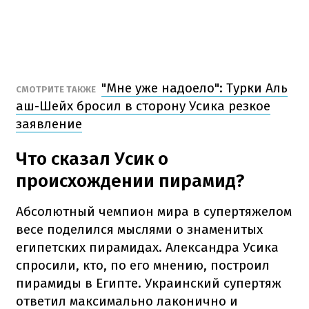
"Мне уже надоело": Турки Аль
СМОТРИТЕ ТАКЖЕ
аш-Шейх бросил в сторону Усика резкое
заявление
Что сказал Усик о
происхождении пирамид?
Абсолютный чемпион мира в супертяжелом
весе поделился мыслями о знаменитых
египетских пирамидах. Александра Усика
спросили, кто, по его мнению, построил
пирамиды в Египте. Украинский супертяж
ответил максимально лаконично и