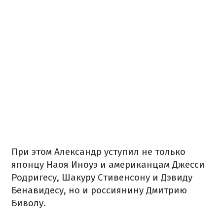
При этом Александр уступил не только
японцу Наоя Иноуэ и американцам Джесси
Родригесу, Шакуру Стивенсону и Дэвиду
Бенавидесу, но и россиянину Дмитрию
Биволу.