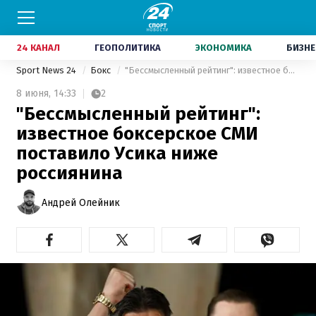
24 КАНАЛ
ГЕОПОЛИТИКА
ЭКОНОМИКА
БИЗНЕ
Sport News 24
Бокс
"Бессмысленный рейтинг": известное боксерское СМИ поставило Усика ниже россиянина
8 июня,
14:33
2
"Бессмысленный рейтинг":
известное боксерское СМИ
поставило Усика ниже
россиянина
Андрей Олейник