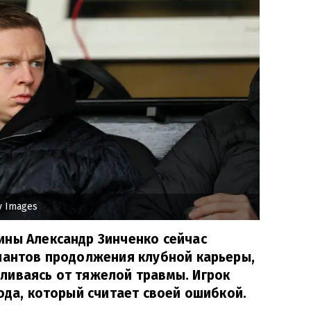
y Images
ины Александр Зинченко сейчас
риантов продолжения клубной карьеры,
ливаясь от тяжелой травмы. Игрок
года, который считает своей ошибкой.