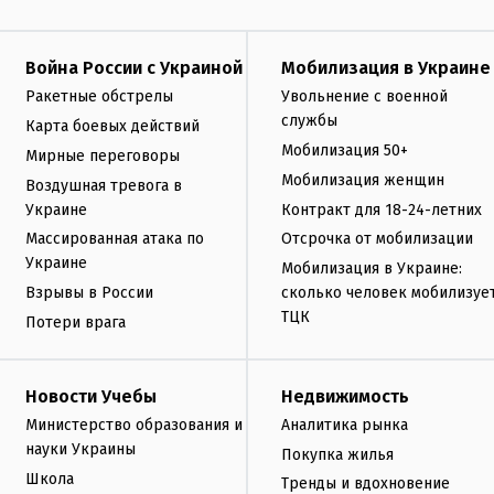
Война России с Украиной
Мобилизация в Украине
Ракетные обстрелы
Увольнение с военной
службы
Карта боевых действий
Мобилизация 50+
Мирные переговоры
Мобилизация женщин
Воздушная тревога в
Украине
Контракт для 18-24-летних
Массированная атака по
Отсрочка от мобилизации
Украине
Мобилизация в Украине:
Взрывы в России
сколько человек мобилизуе
ТЦК
Потери врага
Новости Учебы
Недвижимость
Министерство образования и
Аналитика рынка
науки Украины
Покупка жилья
Школа
Тренды и вдохновение