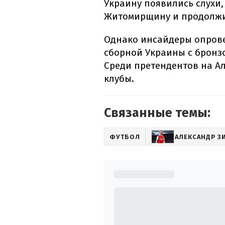
Украину появились слухи,
Житомирщину и продолжить
Однако инсайдеры опрове
сборной Украины с бронз
Среди претендентов на А
клубы.
Связанные темы:
ФУТБОЛ
АЛЕКСАНДР З