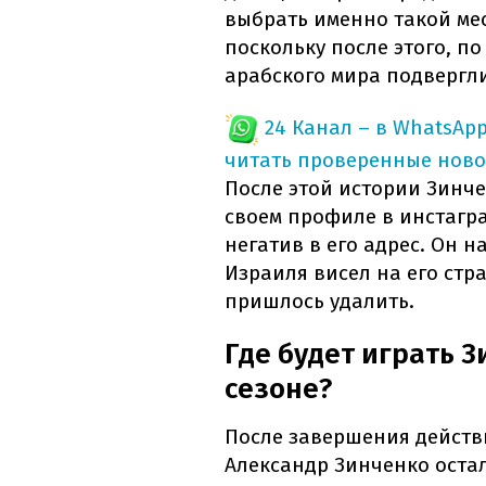
выбрать именно такой мес
поскольку после этого, п
арабского мира подвергли 
24 Канал – в WhatsAp
читать проверенные ново
После этой истории Зинче
своем профиле в инстагра
негатив в его адрес. Он 
Израиля висел на его стра
пришлось удалить.
Где будет играть 
сезоне?
После завершения действи
Александр Зинченко остал