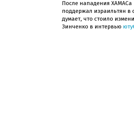
После нападения ХАМАСа 
поддержал израильтян в с
думает, что стоило измен
Зинченко в интервью
юту