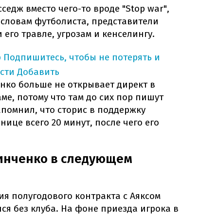
седж вместо чего-то вроде "Stop war",
о словам футболиста, представители
его травле, угрозам и кенселингу.
p
Подпишитесь, чтобы не потерять и
сти
Добавить
нко больше не открывает директ в
ме, потому что там до сих пор пишут
напомнил, что сторис в поддержку
нице всего 20 минут, после чего его
Зинченко в следующем
я полугодового контракта с Аяксом
ся без клуба. На фоне приезда игрока в