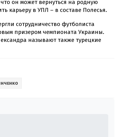
 что он может вернуться на родную
 карьеру в УПЛ – в составе Полесья.
ргли сотрудничество футболиста
овым призером чемпионата Украины.
лександра называют также турецкие
ИНЧЕНКО