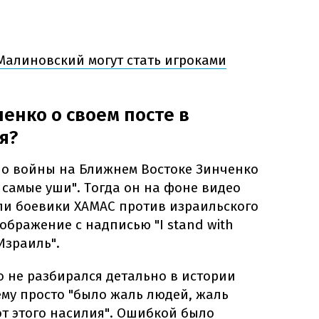
Малиновский могут стать игроками
енко о своем посте в
я?
ло войны на Ближнем Востоке Зинченко
о самые уши". Тогда он на фоне видео
ли боевики ХАМАС против израильского
ображение с надписью "I stand with
Израиль".
о не разбирался детально в истории
ему просто "было жаль людей, жаль
от этого насилия". Ошибкой было