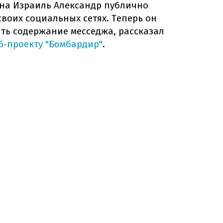
на Израиль Александр публично
воих социальных сетях. Теперь он
ить содержание месседжа, рассказал
б-проекту "Бомбардир"
.