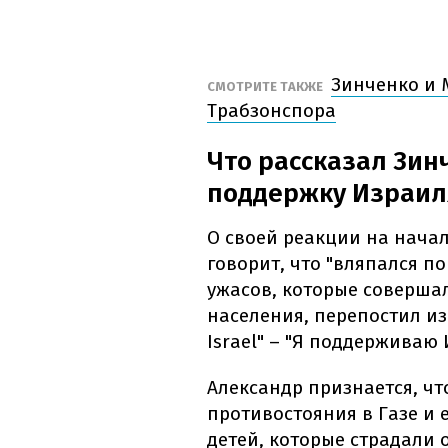
Зинченко и 
СМОТРИТЕ ТАКЖЕ
Трабзонспора
Что рассказал Зинч
поддержку Израил
О своей реакции на нача
говорит, что "вляпался п
ужасов, которые соверша
населения, перепостил из
Israel" – "Я поддерживаю 
Александр признается, чт
противостояния в Газе и 
детей, которые страдали 