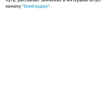
каналу
"Бомбардир"
.