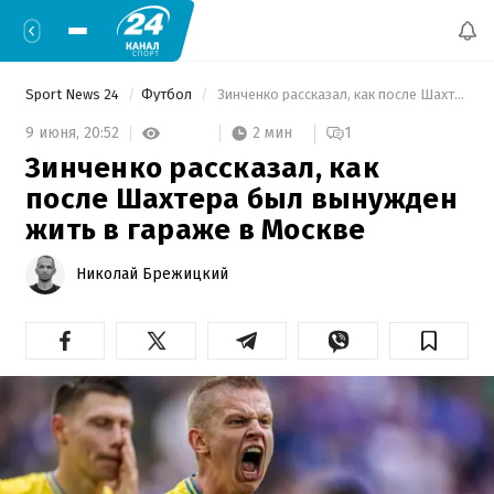
Sport News 24
Футбол
 Зинченко рассказал, как после Шахтера был вынужден жить в гараже в Москве 
2 мин
9 июня,
20:52
1
Зинченко рассказал, как
после Шахтера был вынужден
жить в гараже в Москве
Николай Брежицкий