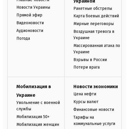
Украиной
Новости Украины
Ракетные обстрелы
Прямой эфир
Карта боевых действий
Видеоновости
Мирные переговоры
Аудионовости
Воздушная тревога в
Украине
Погода
Массированная атака по
Украине
Взрывы в России
Потери врага
Мобилизация в
Новости экономики
Цена нефти
Украине
Курсы валют
Увольнение с военной
службы
Финансовые новости
Мобилизация 50+
Тарифы на
коммунальные услуги
Мобилизация женщин