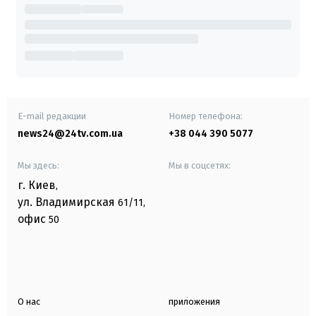
E-mail редакции
Номер телефона:
news24@24tv.com.ua
+38 044 390 5077
Мы здесь:
Мы в соцсетях:
г. Киев
,
ул. Владимирская
61/11,
офис
50
О нас
приложения