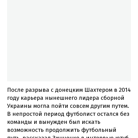
После разрыва с донецким Шахтером в 2014
году карьера нынешнего лидера сборной
Украины могла пойти совсем другим путем.
В непростой период футболист остался без
команды и вынужден был искать
возможность продолжить футбольный
путь, рассказал Зинченко в интервью ютуб-