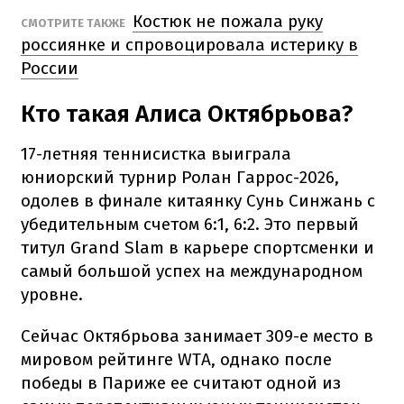
Костюк не пожала руку
СМОТРИТЕ ТАКЖЕ
россиянке и спровоцировала истерику в
России
Кто такая Алиса Октябрьова?
17-летняя теннисистка выиграла
юниорский турнир Ролан Гаррос-2026,
одолев в финале китаянку Сунь Синжань с
убедительным счетом 6:1, 6:2. Это первый
титул Grand Slam в карьере спортсменки и
самый большой успех на международном
уровне.
Сейчас Октябрьова занимает 309-е место в
мировом рейтинге WTA, однако после
победы в Париже ее считают одной из