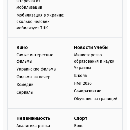
Отсрочка от
мобилизации
Мобилизация в Украине:
сколько человек
мобилизует ТЦК
Кино
Новости Учебы
Самые интересные
Министерство
фильмы
образования и науки
Украины
Украинские фильмы
Школа
Фильмы на вечер
НМТ 2026
Комедии
Саморазвитие
Сериалы
Обучение за границей
Недвижимость
Спорт
Аналитика рынка
Бокс