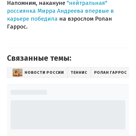
Напомним, накануне
"нейтральная"
россиянка Мирра Андреева впервые в
карьере победила
на взрослом Ролан
Гаррос.
Связанные темы:
НОВОСТИ РОССИИ
ТЕННИС
РОЛАН ГАРРОС