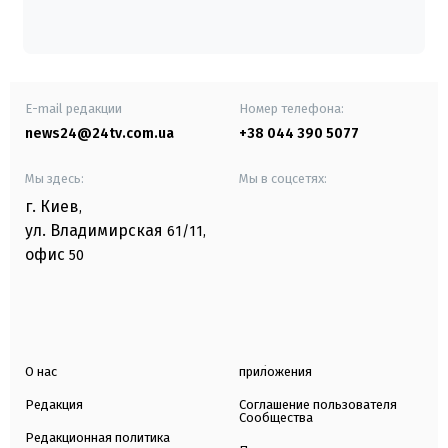
E-mail редакции
Номер телефона:
news24@24tv.com.ua
+38 044 390 5077
Мы здесь:
Мы в соцсетях:
г. Киев
,
ул. Владимирская
61/11,
офис
50
О нас
приложения
Редакция
Соглашение пользователя
Сообщества
Редакционная политика