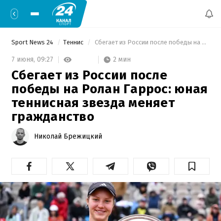
Sport News 24
Теннис
 Сбегает из России после победы на Ролан Гаррос: юная теннисная звезда меняет гражданство 
2 мин
7 июня,
09:27
Сбегает из России после
победы на Ролан Гаррос: юная
теннисная звезда меняет
гражданство
Николай Брежицкий