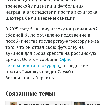
тренерской лицензии и футбольных
наград, а впоследствии против экс-игрока
Шахтера были введены санкции.
В 2025 году бывшему игроку национальной
сборной было объявлено подозрение в
пособничестве государству-агрессору из-за
того, что он отдал свою футболку на
аукцион для сбора средств на российскую
армию. Об этом сообщил
Офис
Генерального прокурора
,, а следствие
против Тимощука ведет Служба
безопасности Украины.
Связанные темы:
НОВОСТИ РОССИИ
ФУТБОЛ
АНАТОЛИЙ