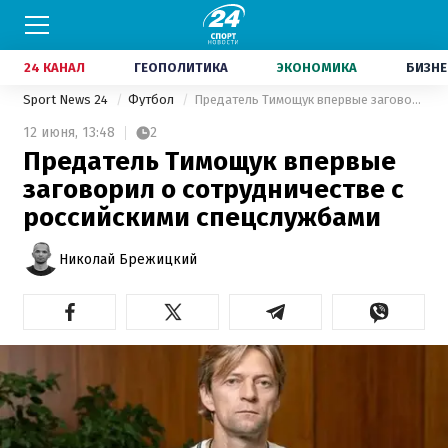
24 КАНАЛ
ГЕОПОЛИТИКА
ЭКОНОМИКА
БИЗНЕ
Sport News 24
Футбол
Предатель Тимощук впервые заговорил о сотрудничестве с российскими спецслужбами
12 июня,
13:48
2
Предатель Тимощук впервые
заговорил о сотрудничестве с
российскими спецслужбами
Николай Брежицкий