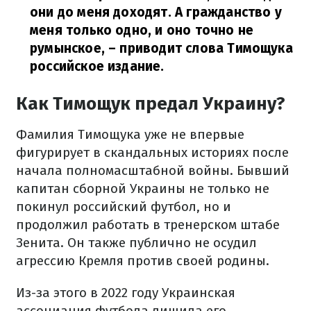
они до меня доходят. А гражданство у
меня только одно, и оно точно не
румынское,
– приводит слова Тимощука
российское издание.
Как Тимощук предал Украину?
Фамилия Тимощука уже не впервые
фигурирует в скандальных историях после
начала полномасштабной войны. Бывший
капитан сборной Украины не только не
покинул российский футбол, но и
продолжил работать в тренерском штабе
Зенита. Он также публично не осудил
агрессию Кремля против своей родины.
Из-за этого в 2022 году Украинская
ассоциация футбола лишила его