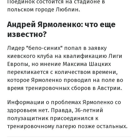
Поединок состоится на стадионе в
польском городе Люблин.
Андрей Ярмоленко: что еще
известно?
Лидер "бело-синих" попал в заявку
киевского клуба на квалификацию Лиги
Европы, но мнение Максима Шацких
перекликается с количеством времени,
которое Ярмоленко проводил на поле во
время тренировочных сборов в Австрии.
Информации о проблемах Ярмоленко со
здоровьем нет. Правда, 36-летний
полузащитник присоединился к
тренировочному лагерю позже остальных.