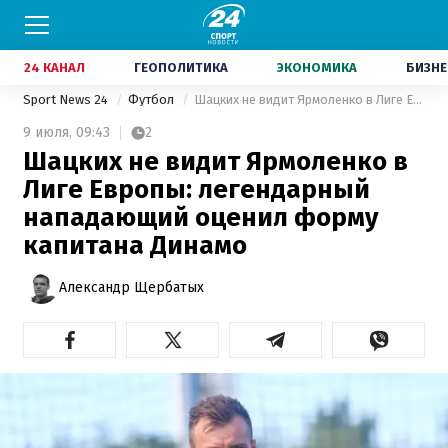
24 КАНАЛ
ГЕОПОЛИТИКА
ЭКОНОМИКА
БИЗНЕ
Sport News 24
Футбол
Шацких не видит Ярмоленко в Лиге Европы: легендарный нападающий оценил форму капитана Динамо
9 июля,
09:43
2
Шацких не видит Ярмоленко в
Лиге Европы: легендарный
нападающий оценил форму
капитана Динамо
Александр Щербатых