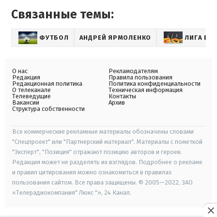
Связанные темы:
ФУТБОЛ
АНДРЕЙ ЯРМОЛЕНКО
ЛИГА ЕВ
О нас
Рекламодателям
Редакция
Правила пользования
Редакционная политика
Политика конфиденциальности
О телеканале
Техническая информация
Телеведущие
Контакты
Вакансии
Архив
Структура собственности
Все коммерческие рекламные материалы обозначены словами
"Спецпроект" или "Партнерский материал". Материалы с пометкой
"Эксперт", "Позиция" отражают позицию авторов и героев.
Редакция может не разделять их взглядов. Подробнее о рекламе
и правил цитирования можно ознакомиться в правилах
пользования сайтом. Все права защищены. © 2005—2022, ЗАО
«Телерадиокомпания" Люкс "», 24 Канал.