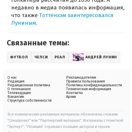
недавно в медиа появилась информация,
что также
Тоттенхэм заинтересовался
Луниным.
Связанные темы:
ФУТБОЛ
ЧЕЛСИ
РЕАЛ
АНДРЕЙ ЛУНИН
О нас
Рекламодателям
Редакция
Правила пользования
Редакционная политика
Политика конфиденциальности
О телеканале
Техническая информация
Телеведущие
Контакты
Вакансии
Архив
Структура собственности
Все коммерческие рекламные материалы обозначены словами
"Спецпроект" или "Партнерский материал". Материалы с пометкой
"Эксперт", "Позиция" отражают позицию авторов и героев.