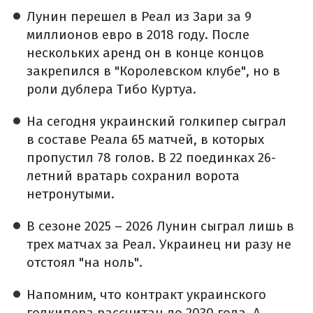
Лунин перешел в Реал из Зари за 9
миллионов евро в 2018 году. После
нескольких аренд он в конце концов
закрепился в "Королевском клубе", но в
роли дублера Тибо Куртуа.
На сегодня украинский голкипер сыграл
в составе Реала 65 матчей, в которых
пропустил 78 голов. В 22 поединках 26-
летний вратарь сохранил ворота
нетронутыми.
В сезоне 2025 – 2026 Лунин сыграл лишь в
трех матчах за Реал. Украинец ни разу не
отстоял "на ноль".
Напомним, что контракт украинского
голкипера рассчитан до 2030 года. А