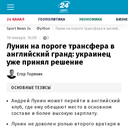
24 КАНАЛ
ГЕОПОЛИТИКА
ЭКОНОМИКА
БИЗНЕ
Sport News 24
Футбол
Лунин на пороге трансфера в английский гранд: украинец уже принял решение
18 января,
16:00
3
Лунин на пороге трансфера в
английский гранд: украинец
уже принял решение
Егор Торяник
ОСНОВНЫЕ ТЕЗИСЫ
Андрей Лунин может перейти в английский
клуб, где ему обещают место в основном
составе и более высокую зарплату.
Лунин не доволен ролью второго вратаря в