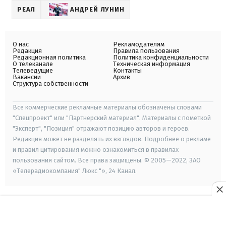
РЕАЛ
АНДРЕЙ ЛУНИН
О нас
Рекламодателям
Редакция
Правила пользования
Редакционная политика
Политика конфиденциальности
О телеканале
Техническая информация
Телеведущие
Контакты
Вакансии
Архив
Структура собственности
Все коммерческие рекламные материалы обозначены словами
"Спецпроект" или "Партнерский материал". Материалы с пометкой
"Эксперт", "Позиция" отражают позицию авторов и героев.
Редакция может не разделять их взглядов. Подробнее о рекламе
и правил цитирования можно ознакомиться в правилах
пользования сайтом. Все права защищены. © 2005—2022, ЗАО
«Телерадиокомпания" Люкс "», 24 Канал.