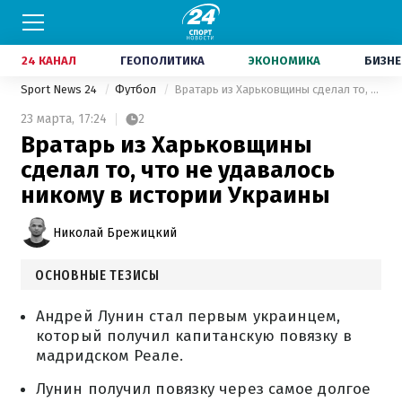
24 КАНАЛ
ГЕОПОЛИТИКА
ЭКОНОМИКА
БИЗНЕ
Sport News 24
Футбол
Вратарь из Харьковщины сделал то, что не удавалось никому в истории Украины
23 марта,
17:24
2
Вратарь из Харьковщины
сделал то, что не удавалось
никому в истории Украины
Николай Брежицкий
ОСНОВНЫЕ ТЕЗИСЫ
Андрей Лунин стал первым украинцем,
который получил капитанскую повязку в
мадридском Реале.
Лунин получил повязку через самое долгое