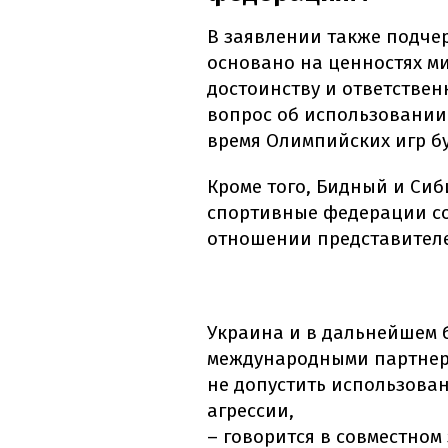
В заявлении также подче
основано на ценностях ми
достоинству и ответствен
вопрос об использовании
время Олимпийских игр бу
Кроме того, Бидный и Си
спортивные федерации с
отношении представителе
Украина и в дальнейшем б
международными партнер
не допустить использова
агрессии,
– говорится в совместном