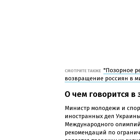
"Позорное р
СМОТРИТЕ ТАКЖЕ
возвращение россиян в м
О чем говорится в
Министр молодежи и спор
иностранных дел Украины
Международного олимпийс
рекомендаций по огранич