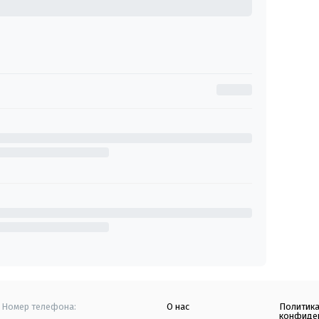
Номер телефона:
О нас
Политик
конфиде