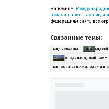
Напомним,
Международны
отменил приостановку чл
федерациям снять все огр
Связанные темы:
МИД УКРАИНЫ
АНДРЕЙ
МЕЖДУНАРОДНЫЙ ОЛИМП
МИНИСТЕРСТВО МОЛОДЕЖИ И С