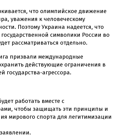
ркивается, что олимпийское движение
ра, уважения к человеческому
ности. Поэтому Украина надеется, что
 государственной символики России во
дет рассматриваться отдельно.
бига призвали международные
охранить действующие ограничения в
й государства-агрессора.
удет работать вместе с
ами, чтобы защищать эти принципы и
ния мирового спорта для легитимизации
 заявлении.