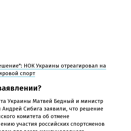
ешение": НОК Украины отреагировал на
ировой спорт
 заявлении?
та Украины Матвей Бедный и министр
 Андрей Сибига заявили, что решение
кого комитета об отмене
ению участия российских спортсменов