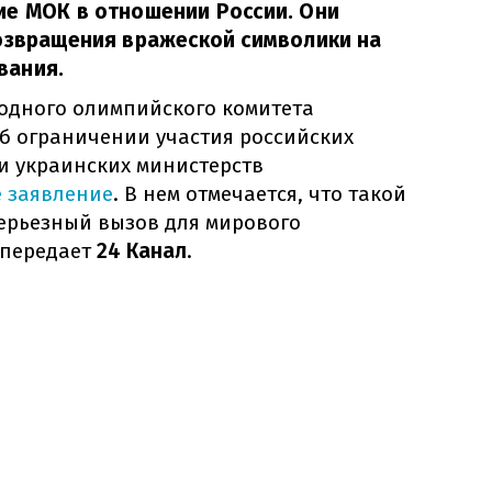
ие МОК в отношении России. Они
возвращения вражеской символики на
вания.
одного олимпийского комитета
б ограничении участия российских
и украинских министерств
е заявление
. В нем отмечается, что такой
серьезный вызов для мирового
 передает
24 Канал
.