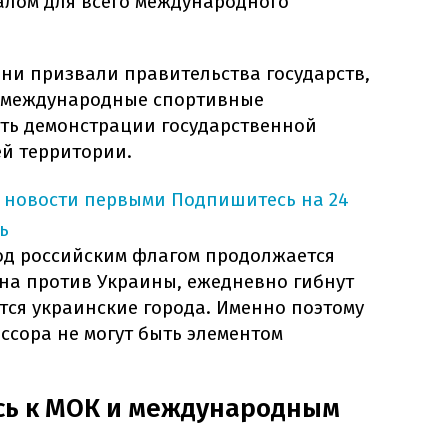
алом для всего международного
ни призвали правительства государств,
ь международные спортивные
ать демонстрации государственной
ей территории.
 новости первыми
Подпишитесь на 24
ь
од российским флагом продолжается
а против Украины, ежедневно гибнут
ся украинские города. Именно поэтому
ссора не могут быть элементом
сь к МОК и международным