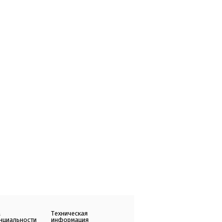
а
Техническая
нциальности
информация