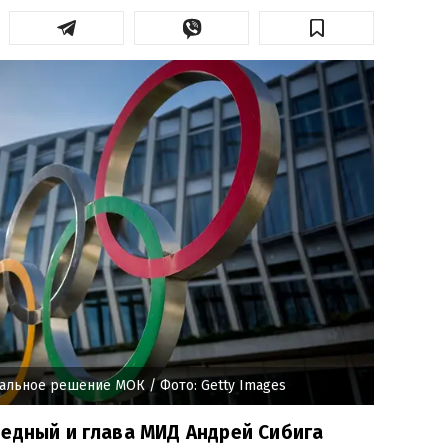
ндальное решение МОК
/ Фото: Getty Images
едный и глава МИД Андрей Сибига