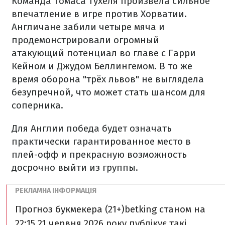
Команда Томаса Тухеля произвела сильное
впечатление в игре против Хорватии.
Англичане забили четыре мяча и
продемонстрировали огромный
атакующий потенциал во главе с Гарри
Кейном и Джудом Беллингемом. В то же
время оборона "трёх львов" не выглядела
безупречной, что может стать шансом для
соперника.
Для Англии победа будет означать
практически гарантированное место в
плей-офф и прекрасную возможность
досрочно выйти из группы.
Прогноз букмекера (21+)
betking станом на
22:15 21 червня 2026 року публікує такі