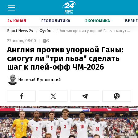
24 КАНАЛ
ГЕОПОЛИТИКА
ЭКОНОМИКА
БИЗНЕ
Sport News 24
Футбол
Англия против упорной Ганы: смогут ли "три льва" сделать шаг к плей-офф ЧМ-2026
22 июня,
08:00
3
Англия против упорной Ганы:
смогут ли "три льва" сделать
шаг к плей-офф ЧМ-2026
Николай Брежицкий