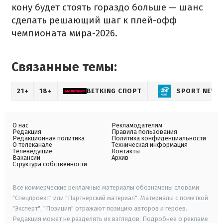
кону будет стоять гораздо больше — шанс
сделать решающий шаг к плей-офф
чемпионата мира-2026.
Связанные темы:
21+
18+
BETKING СПОРТ
SPORT NEWS
О нас
Рекламодателям
Редакция
Правила пользования
Редакционная политика
Политика конфиденциальности
О телеканале
Техническая информация
Телеведущие
Контакты
Вакансии
Архив
Структура собственности
Все коммерческие рекламные материалы обозначены словами
"Спецпроект" или "Партнерский материал". Материалы с пометкой
"Эксперт", "Позиция" отражают позицию авторов и героев.
Редакция может не разделять их взглядов. Подробнее о рекламе