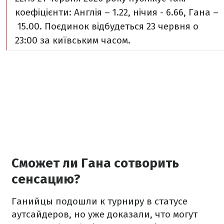
коефіцієнти: Англія – 1.22, нічия - 6.66, Гана –
15.00. Поєдинок відбудеться 23 червня o
23:00 за київським часом.
Сможет ли Гана сотворить
сенсацию?
Ганийцы подошли к турниру в статусе
аутсайдеров, но уже доказали, что могут