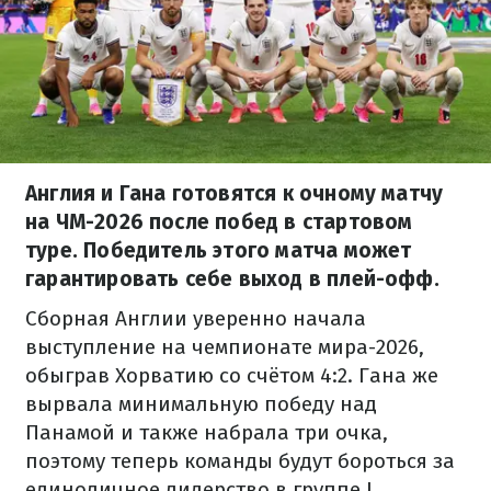
Англия и Гана готовятся к очному матчу
на ЧМ-2026 после побед в стартовом
туре. Победитель этого матча может
гарантировать себе выход в плей-офф.
Сборная Англии уверенно начала
выступление на чемпионате мира-2026,
обыграв Хорватию со счётом 4:2. Гана же
вырвала минимальную победу над
Панамой и также набрала три очка,
поэтому теперь команды будут бороться за
единоличное лидерство в группе L,