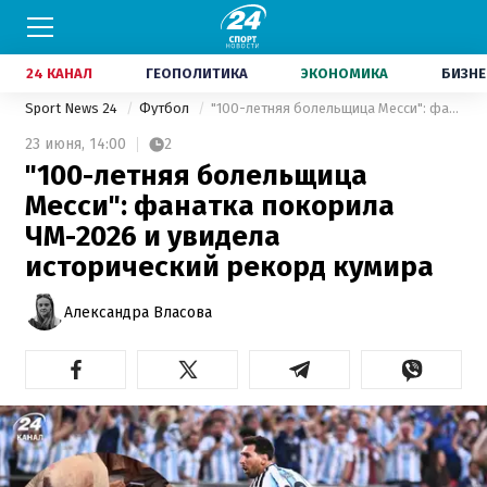
24 КАНАЛ
ГЕОПОЛИТИКА
ЭКОНОМИКА
БИЗНЕ
Sport News 24
Футбол
"100-летняя болельщица Месси": фанатка покорила ЧМ-2026 и увидела исторический рекорд кумира
23 июня,
14:00
2
"100-летняя болельщица
Месси": фанатка покорила
ЧМ-2026 и увидела
исторический рекорд кумира
Александра Власова