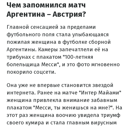
Чем запомнился матч
Аргентина – Австрия?
Главной сенсацией за пределами
футбольного поля стала улыбающаяся
пожилая женщина в футболке сборной
Аргентины. Камеры запечатлели её на
трибунах с плакатом "100-летняя
болельщица Месси", и это фото мгновенно
покорило соцсети.
Она уже не впервые становится звездой
интернета. Ранее на матче "Интер Майами"
женщина привлекла внимание забавным
плакатом "Месси, ты женишься на мне?". На
этот раз женщина воочию увидела триумф
своего кумира и стала главным вирусным