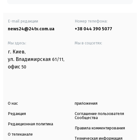
E-mail редакции
Номер телефона:
news24@24tv.com.ua
+38 044 390 5077
Мы здесь:
Мы в соцсетях:
г. Киев
,
ул. Владимирская
61/11,
офис
50
О нас
приложения
Редакция
Соглашение пользователя
Сообщества
Редакционная политика
Правила комментирования
О телеканале
Техническая информация