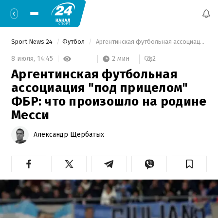
Sport News 24
Футбол
 Аргентинская футбольная ассоциация "под прицелом" ФБР: что произошло на родине Месси 
2 мин
8 июля,
14:45
2
Аргентинская футбольная
ассоциация "под прицелом"
ФБР: что произошло на родине
Месси
Александр Щербатых