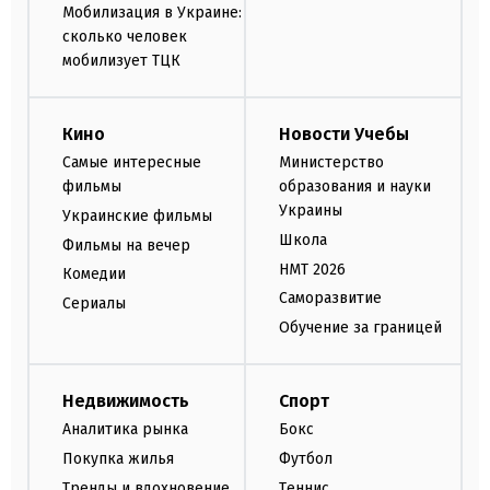
Мобилизация в Украине:
сколько человек
мобилизует ТЦК
Кино
Новости Учебы
Самые интересные
Министерство
фильмы
образования и науки
Украины
Украинские фильмы
Школа
Фильмы на вечер
НМТ 2026
Комедии
Саморазвитие
Сериалы
Обучение за границей
Недвижимость
Спорт
Аналитика рынка
Бокс
Покупка жилья
Футбол
Тренды и вдохновение
Теннис