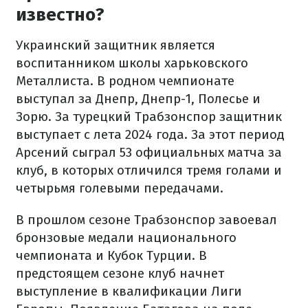
известно?
Украинский защитник является
воспитанником школы харьковского
Металлиста. В родном чемпионате
выступал за Днепр, Днепр-1, Полесье и
Зорю. За турецкий Трабзонспор защитник
выступает с лета 2024 года. За этот период
Арсений сыграл 53 официальных матча за
клуб, в которых отличился тремя голами и
четырьмя голевыми передачами.
В прошлом сезоне Трабзонспор завоевал
бронзовые медали национального
чемпионата и Кубок Турции. В
предстоящем сезоне клуб начнет
выступление в квалификации Лиги