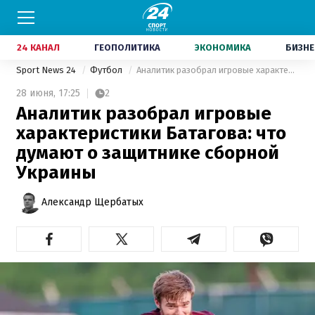
24 КАНАЛ
ГЕОПОЛИТИКА
ЭКОНОМИКА
БИЗНЕ
Sport News 24
Футбол
Аналитик разобрал игровые характеристики Батагова: что думают о защитнике сборной Украины
28 июня,
17:25
2
Аналитик разобрал игровые
характеристики Батагова: что
думают о защитнике сборной
Украины
Александр Щербатых