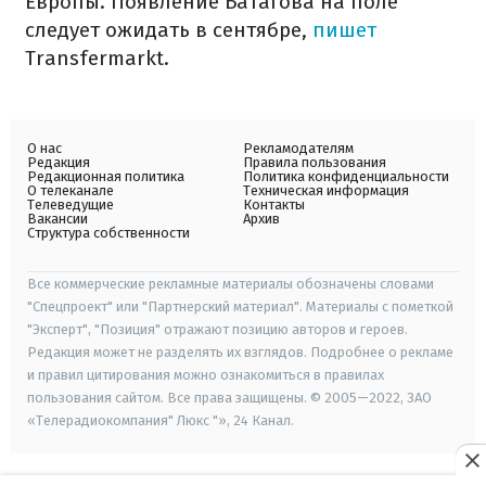
Европы. Появление Батагова на поле
следует ожидать в сентябре,
пишет
Transfermarkt.
О нас
Рекламодателям
Редакция
Правила пользования
Редакционная политика
Политика конфиденциальности
О телеканале
Техническая информация
Телеведущие
Контакты
Вакансии
Архив
Структура собственности
Все коммерческие рекламные материалы обозначены словами
"Спецпроект" или "Партнерский материал". Материалы с пометкой
"Эксперт", "Позиция" отражают позицию авторов и героев.
Редакция может не разделять их взглядов. Подробнее о рекламе
и правил цитирования можно ознакомиться в правилах
пользования сайтом. Все права защищены. © 2005—2022, ЗАО
«Телерадиокомпания" Люкс "», 24 Канал.