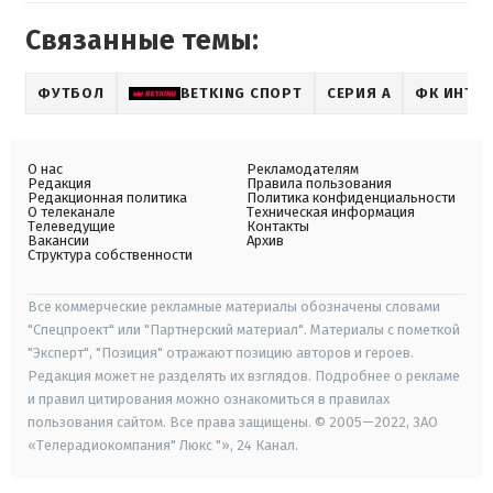
Связанные темы:
ФУТБОЛ
BETKING СПОРТ
СЕРИЯ А
ФК ИНТЕ
О нас
Рекламодателям
Редакция
Правила пользования
Редакционная политика
Политика конфиденциальности
О телеканале
Техническая информация
Телеведущие
Контакты
Вакансии
Архив
Структура собственности
Все коммерческие рекламные материалы обозначены словами
"Спецпроект" или "Партнерский материал". Материалы с пометкой
"Эксперт", "Позиция" отражают позицию авторов и героев.
Редакция может не разделять их взглядов. Подробнее о рекламе
и правил цитирования можно ознакомиться в правилах
пользования сайтом. Все права защищены. © 2005—2022, ЗАО
«Телерадиокомпания" Люкс "», 24 Канал.