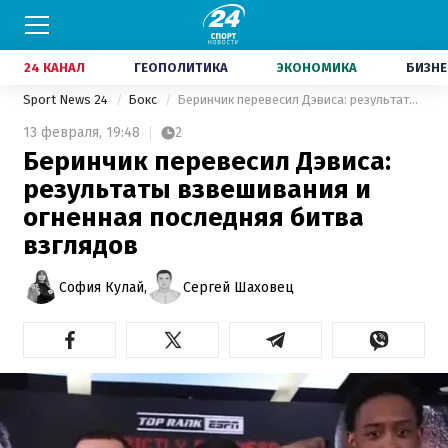
24 КАНАЛ
ГЕОПОЛИТИКА
ЭКОНОМИКА
БИЗНЕ
Sport News 24
Бокс
Беринчик перевесил Дэвиса: результаты взвешивания и огненная последняя битва взглядов
13 февраля,
19:48
2
Беринчик перевесил Дэвиса:
результаты взвешивания и
огненная последняя битва
взглядов
София Кулай,
Сергей Шаховец