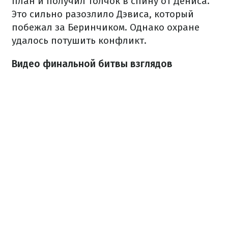
план и получил толчок в спину от Дениса.
Это сильно разозлило Дэвиса, который
побежал за Беринчиком. Однако охране
удалось потушить конфликт.
Видео финальной битвы взглядов