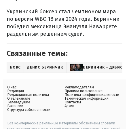
Украинский боксер стал чемпионом мира
по версии WBO 18 мая 2024 года. Беринчик
победил мексиканца Эмануэля Наваррете
раздельным решением судей.
Связанные темы:
БОКС
ДЕНИС БЕРИНЧИК
БЕРИНЧИК – ДЭВИС
О нас
Рекламодателям
Редакция
Правила пользования
Редакционная политика
Политика конфиденциальности
О телеканале
Техническая информация
Телеведущие
Контакты
Вакансии
Архив
Структура собственности
Все коммерческие рекламные материалы обозначены словами