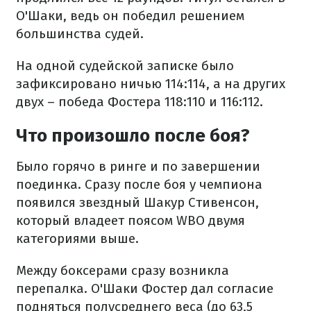
О'Шаки, ведь он победил решением
большинства судей.
На одной судейской записке было
зафиксировано ничью 114:114, а на других
двух – победа Фостера 118:110 и 116:112.
Что произошло после боя?
Было горячо в ринге и по завершении
поединка. Сразу после боя у чемпиона
появился звездный Шакур Стивенсон,
который владеет поясом WBO двумя
категориями выше.
Между боксерами сразу возникла
перепалка. О'Шаки Фостер дал согласие
подняться полусреднего веса (до 63,5