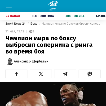
24 КАНАЛ
ГЕОПОЛИТИКА
ЭКОНОМИКА
БИЗНЕ
Sport News 24
Бокс
Чемпион мира по боксу выбросил соперника с ринга во время боя
31 мая,
13:12
2
Чемпион мира по боксу
выбросил соперника с ринга
во время боя
Александр Щербатых