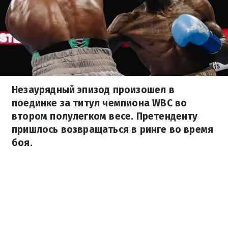
Незаурядный эпизод произошел в
поединке за титул чемпиона WBC во
втором полулегком весе. Претенденту
пришлось возвращаться в ринге во время
боя.