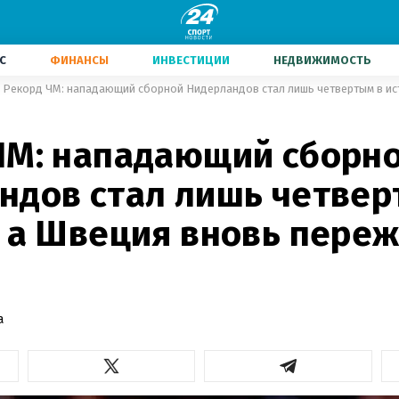
С
ФИНАНСЫ
ИНВЕСТИЦИИ
НЕДВИЖИМОСТЬ
ЧМ: нападающий сборн
ндов стал лишь четвер
, а Швеция вновь пере
а