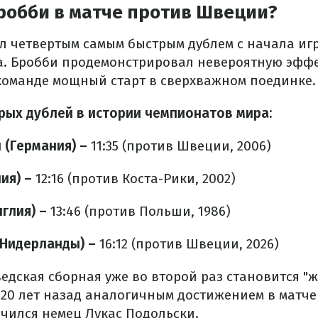
робби в матче против Швеции?
тал четвертым самым быстрым дублем с начала иг
. Бробби продемонстрировал невероятную эффе
команде мощный старт в сверхважном поединке.
рых дублей в истории чемпионатов мира:
 (Германия) –
11:35 (против Швеции, 2006)
ия) –
12:16 (против Коста-Рики, 2002)
нглия) –
13:46 (против Польши, 1986)
(Нидерланды) –
16:12 (против Швеции, 2026)
едская сборная уже во второй раз становится "
 20 лет назад аналогичным достижением в матче
чился немец Лукас Подольски.