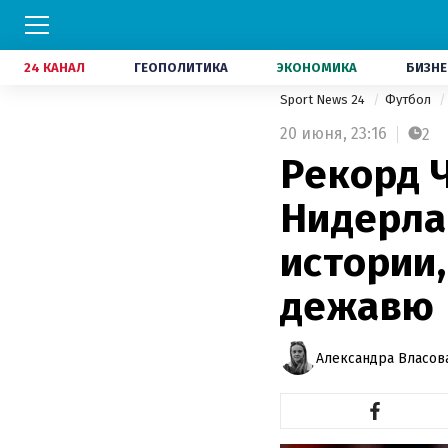
24 КАНАЛ
ГЕОПОЛИТИКА
ЭКОНОМИКА
БИЗНЕ
Sport News 24
Футбол
20 июня,
23:16
2
Рекорд 
Нидерла
истории
дежавю
Александра Власов