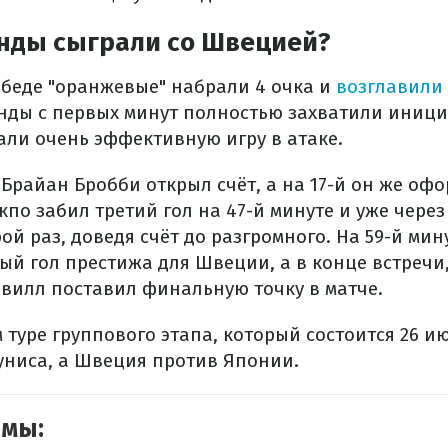
нды сыграли со Швецией?
обеде "оранжевые" набрали 4 очка и
возглавили
нды с первых минут полностью захватили иници
ли очень эффективную игру в атаке.
 Брайан Бробби открыл счёт, а на 17-й он же оф
по забил третий гол на 47-й минуте и уже через
ой раз, доведя счёт до разгромного. На 59-й мин
й гол престижа для Швеции, а в конце встречи,
вилл поставил финальную точку в матче.
 туре группового этапа, который состоится 26 
униса, а Швеция против Японии.
емы: