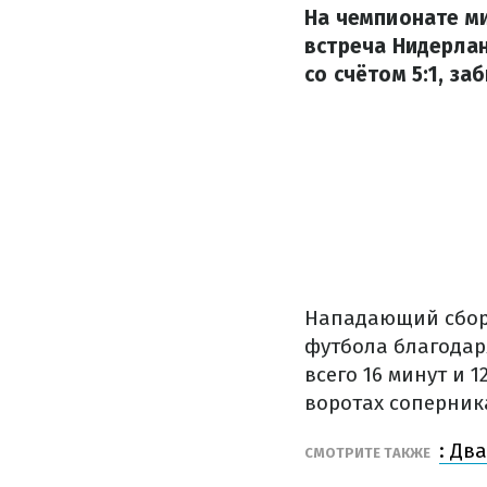
На чемпионате ми
встреча Нидерла
со счётом 5:1, за
Нападающий сбор
футбола благодар
всего 16 минут и 
воротах соперник
: Дв
СМОТРИТЕ ТАКЖЕ