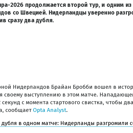
ра-2026 продолжается второй тур, и одним из 
ндов со Швецией. Нидерландцы уверенно разгр
бив сразу два дубля.
ной Нидерландов Брайан Бробби вошел в исто
я своему выступлению в этом матче. Нападающ
12 секунд с момента стартового свистка, чтобы д
а, сообщает
Opta Analyst
.
а дубля в одном матче: Нидерланды разгромили