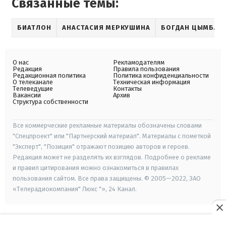
Связанные темы:
БИАТЛОН
АНАСТАСИЯ МЕРКУШИНА
БОГДАН ЦЫМБАЛ
О нас
Рекламодателям
Редакция
Правила пользования
Редакционная политика
Политика конфиденциальности
О телеканале
Техническая информация
Телеведущие
Контакты
Вакансии
Архив
Структура собственности
Все коммерческие рекламные материалы обозначены словами
"Спецпроект" или "Партнерский материал". Материалы с пометкой
"Эксперт", "Позиция" отражают позицию авторов и героев.
Редакция может не разделять их взглядов. Подробнее о рекламе
и правил цитирования можно ознакомиться в правилах
пользования сайтом. Все права защищены. © 2005—2022, ЗАО
«Телерадиокомпания" Люкс "», 24 Канал.