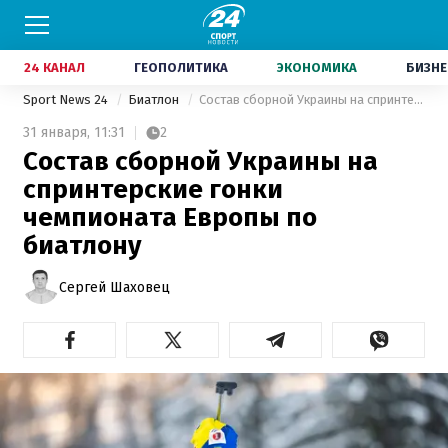
24 КАНАЛ
ГЕОПОЛИТИКА
ЭКОНОМИКА
БИЗНЕ
Sport News 24
Биатлон
Состав сборной Украины на спринтерские гонки чемпионата Европы по биатлону
31 января,
11:31
2
Состав сборной Украины на
спринтерские гонки
чемпионата Европы по
биатлону
Сергей Шаховец